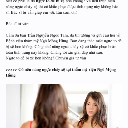
ngực to dễ bị xệ
biết có phải là do
hơn không? Và nếu thực hiện
nâng ngực chảy xệ thì có khắc phục được tình trạng này không bác
sĩ. Bác sĩ tư vấn giúp em với. Em cảm ơn!
Bác sĩ tư vấn:
Cảm ơn bạn Trần Nguyễn Ngọc Tâm, đã tin tưởng và gửi câu hỏi về
Bệnh viện thẩm mỹ Ngô Mộng Hùng. Bạn đang thắc mắc ngực to dễ
bị xệ hơn không. Cũng như nâng ngực chảy xệ có khắc phục hoàn
toàn tình trạng này không. Chúng tôi xin giải đáp như sau:
Ngực to dễ bị xệ hơn không? Chuyên gia tư vấn
>>>>> Có nên nâng ngực chảy xệ tại thẩm mỹ viện Ngô Mộng
Hùng