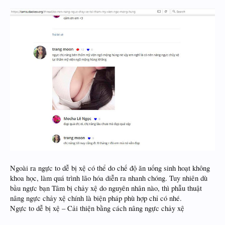
Ngoài ra ngực to dễ bị xệ có thể do chế độ ăn uống sinh hoạt không
khoa học, làm quá trình lão hóa diễn ra nhanh chóng. Tuy nhiên dù
bầu ngực bạn Tâm bị chảy xệ do nguyên nhân nào, thì phẫu thuật
nâng ngực chảy xệ chính là biện pháp phù hợp chỉ có nhé.
Ngực to dễ bị xệ – Cải thiện bằng cách nâng ngực chảy xệ