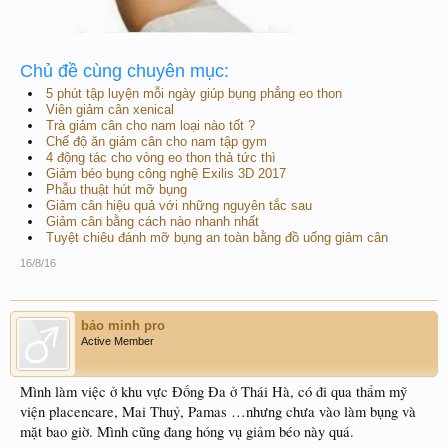
Chủ đề cùng chuyên mục:
5 phút tập luyện mỗi ngày giúp bụng phẳng eo thon
Viên giảm cân xenical
Trà giảm cân cho nam loại nào tốt ?
Chế độ ăn giảm cân cho nam tập gym
4 động tác cho vòng eo thon thả tức thì
Giảm béo bụng công nghệ Exilis 3D 2017
Phẫu thuật hút mỡ bụng
Giảm cân hiệu quả với những nguyên tắc sau
Giảm cân bằng cách nào nhanh nhất
Tuyệt chiêu đánh mỡ bụng an toàn bằng đồ uống giảm cân
16/8/16
bảo minh pro
Active Member
Mình làm việc ở khu vực Đống Đa ở Thái Hà, có đi qua thẩm mỹ
viện placencare, Mai Thuỷ, Pamas …nhưng chưa vào làm bụng và
mặt bao giờ. Mình cũng đang hóng vụ giảm béo này quá.