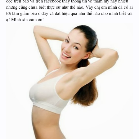
đọc trên báo và trên facebook thấy thông tin về thẩm mỹ này nhiều
nhưng cũng chưa biết thực sự như thế nào. Vậy chị em mình đã có ai
tới làm giảm béo ở đây và đạt hiệu quả như thế nào cho mình biết với
ạ! Mình xin cảm ơn!