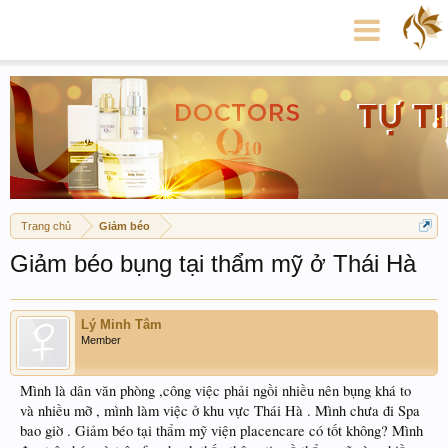
Trang chủ
Giảm béo
Giảm béo bụng tại thẩm mỹ ở Thái Hà
Lý Minh Tâm
Member
Mình là dân văn phòng ,công việc phải ngồi nhiều nên bụng khá to
và nhiều mỡ , mình làm việc ở khu vực Thái Hà . Mình chưa đi Spa
bao giờ . Giảm béo tại thẩm mỹ viện placencare có tốt không? Mình