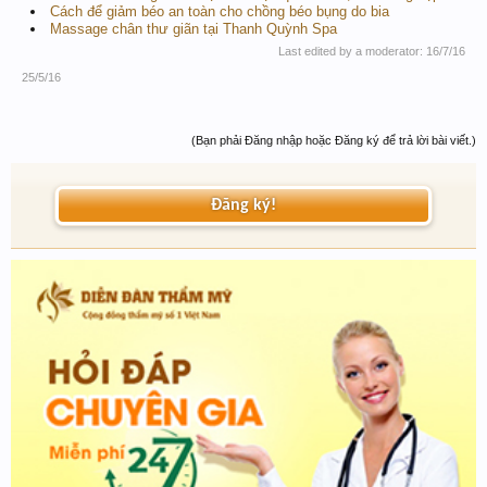
Cách để giảm béo an toàn cho chồng béo bụng do bia
Massage chân thư giãn tại Thanh Quỳnh Spa
Last edited by a moderator:
16/7/16
25/5/16
(Bạn phải Đăng nhập hoặc Đăng ký để trả lời bài viết.)
Đăng ký!