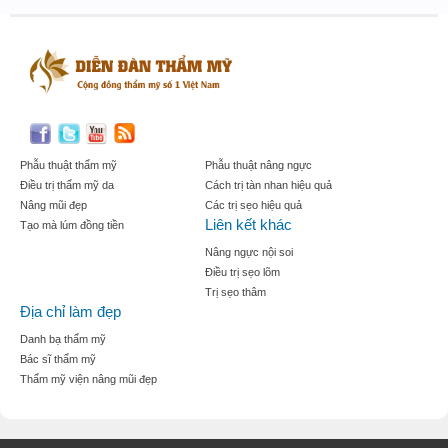
Phẫu thuật thẩm mỹ
Phẫu thuật nâng ngực
Điều trị thẩm mỹ da
Cách trị tàn nhan hiệu quả
Nâng mũi đẹp
Các trị sẹo hiệu quả
Liên kết khác
Tạo mà lúm đồng tiền
Nâng ngực nội soi
Điều trị sẹo lõm
Trị sẹo thâm
Địa chỉ làm đẹp
Danh bạ thẩm mỹ
Bác sĩ thẩm mỹ
Thẩm mỹ viện nâng mũi đẹp