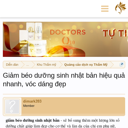
Diễn đàn
...
Khu Thẩm mỹ
Quảng cáo dịch vụ Thẩm Mỹ
Giảm béo dưỡng sinh nhật bản hiệu quả
nhanh, vóc dáng đẹp
dimark393
Member
giảm béo dưỡng sinh nhật bản
- sẽ bổ sung thêm một lượng lớn số
dưỡng chất giúp làm đẹp cho cơ thể và làn da của chị em phụ nữ,