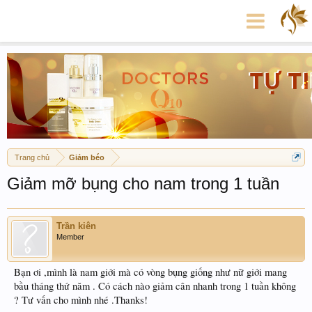
Trang chủ
Giảm béo
Giảm mỡ bụng cho nam trong 1 tuần
Trần kiên
Member
Bạn ơi ,mình là nam giới mà có vòng bụng giống như nữ giới mang
bầu tháng thứ năm . Có cách nào giảm cân nhanh trong 1 tuần không
? Tư vấn cho mình nhé .Thanks!