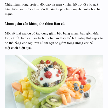
Chứa hàm lượng protein dồi dào và men vi sinh hỗ trợ tốt cho quá
trình tiêu hóa. Sữa chua còn là bữa ăn phụ lành mạnh dành cho phái
mạnh.
Muốn giảm cân không thể thiếu Rau củ
Một số loại rau củ có tác dụng giảm béo bụng nhanh bao gồm dưa
leo, cà rốt, bắp cải, xà lách… chỉ cần thay thế bớt lượng thịt nạp vào
cơ thể bằng các loại rau củ thì bạn sẽ giảm trọng lượng cơ thể
một cách hiệu quả.