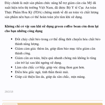
Đây chính là một sản phẩm chức năng hỗ trợ giảm cân của Mỹ đã
xuất hiện trên thị trường Việt Nam, đã được Bộ Y tế Cục An toàn
Thực Phẩm Hoa Kỳ (FDA) chứng minh về độ an toàn và chất lượng
sản phẩm nên bạn có thể hoàn toàn yên tâm khi sử dụng.
Không chỉ có vậy sau khi sử dụng green coffee bean còn đem lại
cho bạn những công dụng
Đốt cháy chất béo trong cơ thể đồng thời chuyển hóa chất béo
thành năng lượng.
Giảm cảm giác thèm ăn, giúp đảm bảo mục tiêu giảm cân
thành công.
Giảm cân an toàn, hiệu quả nhanh chóng mà không lo tăng
cân trở lại sau khi ngưng sử dụng.
Làm săn chắc cơ bắp, giúp vóc dáng thon gọn hơn.
Điều hòa giấc ngủ, tinh thần thoải mái.
Giúp cải thiện làn da, giúp da săn chắc, mịn màng.
28/2/18