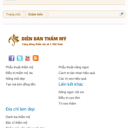
Trang chủ
Giảm béo
Phẫu thuật thẩm mỹ
Phẫu thuật nâng ngực
Điều trị thẩm mỹ da
Cách trị tàn nhan hiệu quả
Nâng mũi đẹp
Các trị sẹo hiệu quả
Liên kết khác
Tạo mà lúm đồng tiền
Nâng ngực nội soi
Điều trị sẹo lõm
Trị sẹo thâm
Địa chỉ làm đẹp
Danh bạ thẩm mỹ
Bác sĩ thẩm mỹ