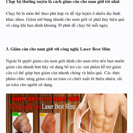
Chạy bộ thường xuyên là cách giảm cân cho nam giới tốt nhất
Chạy bộ là môn thể thao phù hợp và dễ tập luyện ở nhiều địa hình
khác nhau. Giảm mỡ bụng nhanh cho nam giới sẽ phát huy hiệu quả
vô cùng khi bạn dành khoảng 30 phút để chạy bộ mỗi ngày.
3. Giảm cân cho nam giới với công nghệ Laser Best Slim
Ngoài bí quyết giảm cân nam giới dành cho nam trên nếu bạn muốn
giảm cân nhanh hơn hãy sử dụng bổ trợ các sản phẩm hỗ trợ giảm
cân có thể giúp bạn giảm cân nhanh chóng và hiệu quả. Các thực
phẩm chức năng giảm cân an toàn có chiết xuất từ thiên nhiên, rất
an toàn cho người sử dụng.