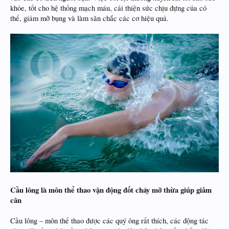
khỏe, tốt cho hệ thống mạch máu, cải thiện sức chịu đựng của có
thể, giảm mỡ bụng và làm săn chắc các cơ hiệu quả.
Cầu lông là môn thể thao vận động đốt cháy mỡ thừa giúp giảm
cân
Cầu lông – môn thể thao được các quý ông rất thích, các động tác