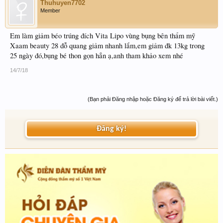
Thuhuyen7702
Member
Em làm giảm béo trúng đích Vita Lipo vùng bụng bên thẩm mỹ
Xaam beauty 28 đỗ quang giảm nhanh lắm,em giảm đk 13kg trong
25 ngày đó,bụng bé thon gọn hẳn ạ,anh tham khảo xem nhé
14/7/18
(Bạn phải Đăng nhập hoặc Đăng ký để trả lời bài viết.)
Đăng ký!