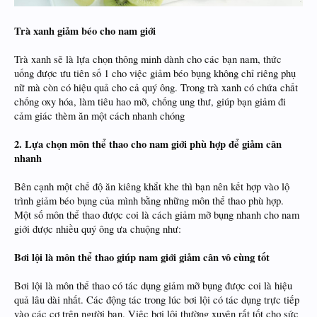
Trà xanh giảm béo cho nam giới
Trà xanh sẽ là lựa chọn thông minh dành cho các bạn nam, thức
uống được ưu tiên số 1 cho việc giảm béo bụng không chỉ riêng phụ
nữ mà còn có hiệu quả cho cả quý ông. Trong trà xanh có chứa chất
chống oxy hóa, làm tiêu hao mỡ, chống ung thư, giúp bạn giảm đi
cảm giác thèm ăn một cách nhanh chóng
2. Lựa chọn môn thể thao cho nam giới phù hợp để giảm cân
nhanh
Bên cạnh một chế độ ăn kiêng khắt khe thì bạn nên kết hợp vào lộ
trình giảm béo bụng của mình bằng những môn thể thao phù hợp.
Một số môn thể thao được coi là cách giảm mỡ bụng nhanh cho nam
giới được nhiều quý ông ưa chuộng như:
Bơi lội là môn thể thao giúp nam giới giảm cân vô cùng tốt
Bơi lội là môn thể thao có tác dụng giảm mỡ bụng được coi là hiệu
quả lâu dài nhất. Các động tác trong lúc bơi lội có tác dụng trực tiếp
vào các cơ trên người bạn. Việc bơi lội thường xuyên rất tốt cho sức