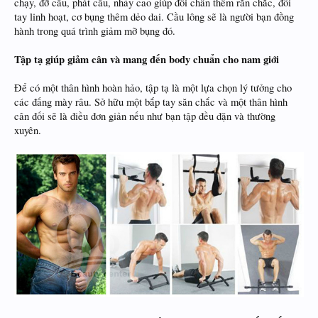
chạy, đỡ cầu, phát cầu, nhảy cao giúp đôi chân thêm rắn chắc, đôi
tay linh hoạt, cơ bụng thêm dẻo dai. Cầu lông sẽ là người bạn đồng
hành trong quá trình giảm mỡ bụng đó.
Tập tạ giúp giảm cân và mang đến body chuẩn cho nam giới
Để có một thân hình hoàn hảo, tập tạ là một lựa chọn lý tưởng cho
các đấng mày râu. Sở hữu một bắp tay săn chắc và một thân hình
cân đối sẽ là điều đơn giản nếu như bạn tập đều đặn và thường
xuyên.