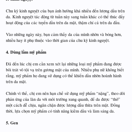
Chu kỳ kinh nguyệt của bạn ảnh hưởng khá nhiều đến lượng dầu trên
da. Kinh nguyệt tác động từ tuần này sang tuần khác có thể thúc đẩy
hoạt động của các tuyến dầu trên da mặt, thậm chí cả trên da đầu.
Vào những ngày này, bạn cảm thấy da của mình nhờn và bóng hơn,
nhiều hay ít phụ thuộc vào thời gian của chu kỳ kinh nguyệt.
4. Dùng lầm mỹ phẩm
Đã đến lúc chị em cần xem xét lại những loại mỹ phẩm đang được
bôi trát vô tội vạ trên gương mặt của mình. Nhiều phụ nữ không biết
rằng, mỹ phẩm họ đang sử dụng có thể khiến dầu nhờn hoành hành
trên da mặt.
​
Chính vì thế, chị em nên hạn chế sử dụng mỹ phẩm “nặng”, theo dõi
phản ứng của làn da với môi trường xung quanh, để da được “thở”
một cách dễ chịu, ngăn chặn được lượng dầu thừa trên mặt. Đồng
thời, lựa chọn mỹ phẩm có tính năng kiềm dầu và làm sáng da.
5. Gen