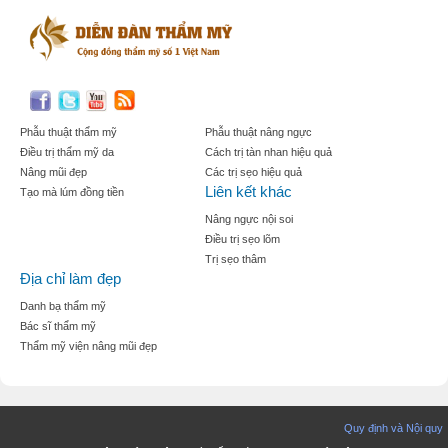
Phẫu thuật thẩm mỹ
Phẫu thuật nâng ngực
Điều trị thẩm mỹ da
Cách trị tàn nhan hiệu quả
Nâng mũi đẹp
Các trị sẹo hiệu quả
Liên kết khác
Tạo mà lúm đồng tiền
Nâng ngực nội soi
Điều trị sẹo lõm
Trị sẹo thâm
Địa chỉ làm đẹp
Danh bạ thẩm mỹ
Bác sĩ thẩm mỹ
Thẩm mỹ viện nâng mũi đẹp
Quy định và Nội quy