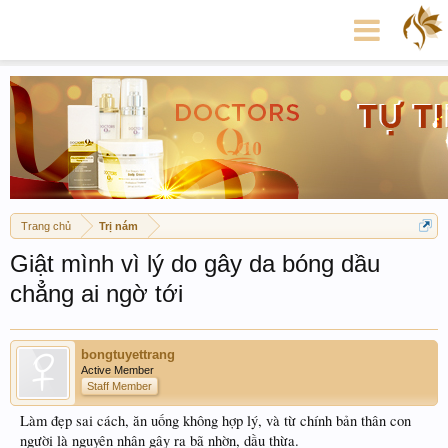
Trang chủ
Trị nám
Giật mình vì lý do gây da bóng dầu
chẳng ai ngờ tới
bongtuyettrang
Active Member
Staff Member
Làm đẹp sai cách, ăn uống không hợp lý, và từ chính bản thân con
người là nguyên nhân gây ra bã nhờn, dầu thừa.