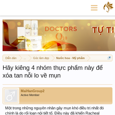
Diễn đàn
...
Góc làm đẹp
Nước hoa - Mỹ phẩm
Hãy kiêng 4 nhóm thực phẩm này để
xóa tan nỗi lo về mụn
MaiHanGroup2
Active Member
Một trong những nguyên nhân gây mụn khó điều trị nhất đó
chính là do rối loạn nội tiết tố. Điều này đã khiến Racheal