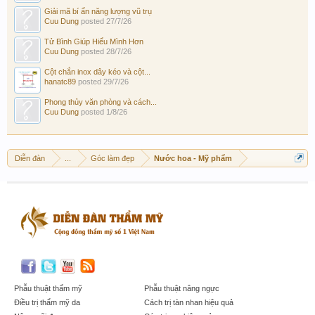
Giải mã bí ẩn năng lượng vũ trụ
Cuu Dung
posted
27/7/26
Tử Bình Giúp Hiểu Mình Hơn
Cuu Dung
posted
28/7/26
Cột chắn inox dây kéo và cột...
hanatc89
posted
29/7/26
Phong thủy văn phòng và cách...
Cuu Dung
posted
1/8/26
Diễn đàn
...
Góc làm đẹp
Nước hoa - Mỹ phẩm
Phẫu thuật thẩm mỹ
Phẫu thuật nâng ngực
Điều trị thẩm mỹ da
Cách trị tàn nhan hiệu quả