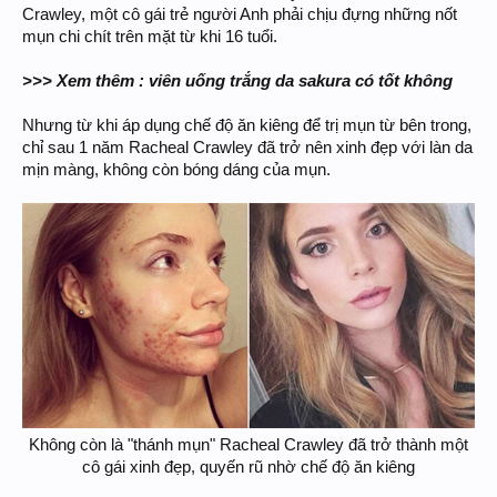
Crawley, một cô gái trẻ người Anh phải chịu đựng những nốt
mụn chi chít trên mặt từ khi 16 tuổi.
>>> Xem thêm : viên uống trắng da sakura có tốt không
Nhưng từ khi áp dụng chế độ ăn kiêng để trị mụn từ bên trong,
chỉ sau 1 năm Racheal Crawley đã trở nên xinh đẹp với làn da
mịn màng, không còn bóng dáng của mụn.
Không còn là "thánh mụn" Racheal Crawley đã trở thành một
cô gái xinh đẹp, quyến rũ nhờ chế độ ăn kiêng