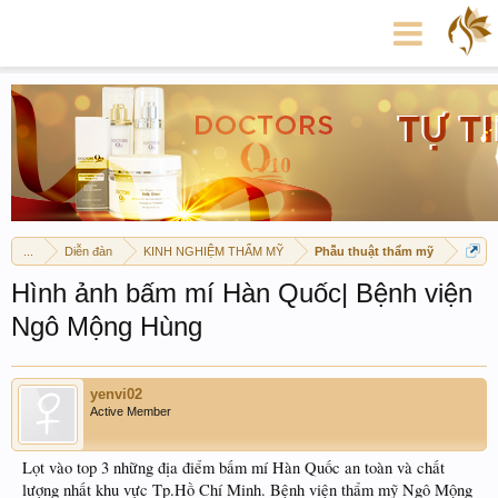
...
Diễn đàn
KINH NGHIỆM THẨM MỸ
Phẫu thuật thẩm mỹ
Hình ảnh bấm mí Hàn Quốc| Bệnh viện
Ngô Mộng Hùng
yenvi02
Active Member
Lọt vào top 3 những địa điểm bấm mí Hàn Quốc an toàn và chất
lượng nhất khu vực Tp.Hồ Chí Minh. Bệnh viện thẩm mỹ Ngô Mộng