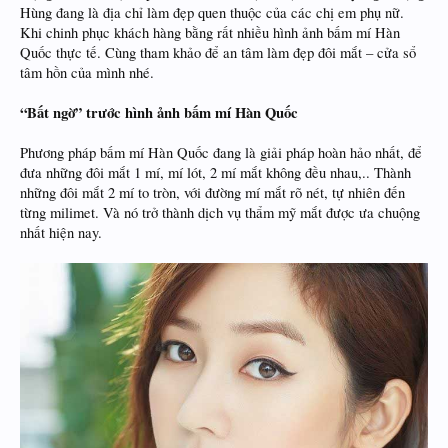
Hùng đang là địa chỉ làm đẹp quen thuộc của các chị em phụ nữ.
Khi chinh phục khách hàng bằng rất nhiều hình ảnh bấm mí Hàn
Quốc thực tế. Cùng tham khảo để an tâm làm đẹp đôi mắt – cửa sổ
tâm hồn của mình nhé.
“Bất ngờ” trước hình ảnh bấm mí Hàn Quốc
Phương pháp bấm mí Hàn Quốc đang là giải pháp hoàn hảo nhất, để
đưa những đôi mắt 1 mí, mí lót, 2 mí mắt không đều nhau,.. Thành
những đôi mắt 2 mí to tròn, với đường mí mắt rõ nét, tự nhiên đến
từng milimet. Và nó trở thành dịch vụ thẩm mỹ mắt được ưa chuộng
nhất hiện nay.