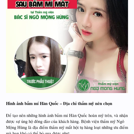
Hình ảnh bấm mí Hàn Quốc – Địa chỉ thẩm mỹ nên chọn
Để tạo nên những hình ảnh bấm mí Hàn Quốc hoàn mỹ trên, và nhận
được sự ủng hộ đông đảo của khách hàng. Bệnh viện thẩm mỹ Ngô
Mộng Hùng là địa điểm thẩm mỹ mắt hội tụ hàng loạt những ưu điểm
mà bạn khó có thể bỏ qua được như: