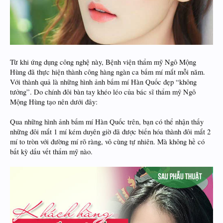
Từ khi ứng dụng công nghệ này, Bệnh viện thẩm mỹ Ngô Mộng
Hùng đã thực hiện thành công hàng ngàn ca bấm mí mắt mỗi năm.
Với thành quả là những hình ảnh bấm mí Hàn Quốc đẹp “không
tưởng”. Do chính đôi bàn tay khéo léo của bác sĩ thẩm mỹ Ngô
Mộng Hùng tạo nên dưới đây:
Qua những hình ảnh bấm mí Hàn Quốc trên, bạn có thể nhận thấy
những đôi mắt 1 mí kém duyên giờ đã được biến hóa thành đôi mắt 2
mí to tròn với đường mí rõ ràng, vô cùng tự nhiên. Mà không hề có
bất kỳ dấu vết thẩm mỹ nào.