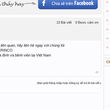
13 Bài viết
0 Được cảm ơn
iên quan, hãy liên hệ ngay với chúng tôi
MERINCO
gia đình và bệnh viện tại Việt Nam
C
#2
(Bạn phải Đăng nhập hoặc Đăng ký để trả lời bài viết.)