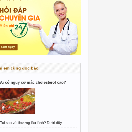
hị em cùng đọc báo
Ai có nguy cơ mắc cholesterol cao?
Tại sao vết thương lâu lành? Dưới đây...