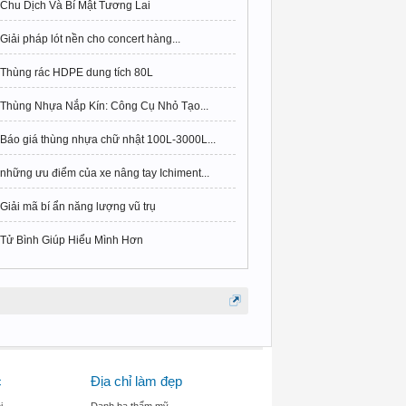
Chu Dịch Và Bí Mật Tương Lai
Giải pháp lót nền cho concert hàng...
Thùng rác HDPE dung tích 80L
Thùng Nhựa Nắp Kín: Công Cụ Nhỏ Tạo...
Báo giá thùng nhựa chữ nhật 100L-3000L...
những ưu điểm của xe nâng tay Ichiment...
Giải mã bí ẩn năng lượng vũ trụ
Tử Bình Giúp Hiểu Mình Hơn
c
Địa chỉ làm đẹp