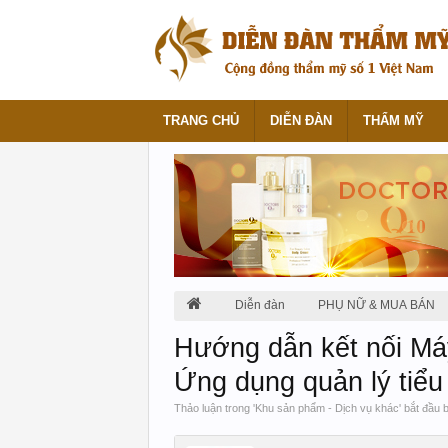
TRANG CHỦ
DIỄN ĐÀN
THẨM MỸ
Diễn đàn
PHỤ NỮ & MUA BÁN
Hướng dẫn kết nối Má
Ứng dụng quản lý tiể
Thảo luận trong '
Khu sản phẩm - Dịch vụ khác
' bắt đầu 