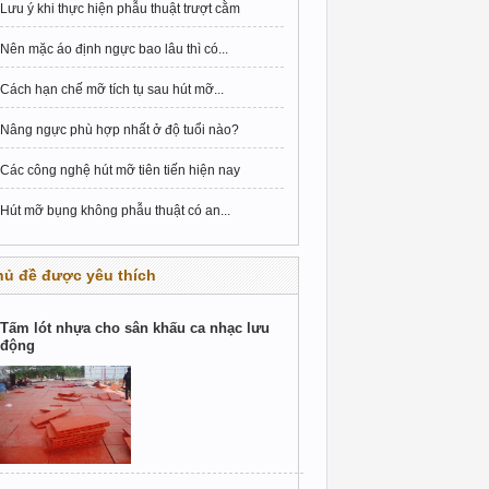
Lưu ý khi thực hiện phẫu thuật trượt cằm
Nên mặc áo định ngực bao lâu thì có...
Cách hạn chế mỡ tích tụ sau hút mỡ...
Nâng ngực phù hợp nhất ở độ tuổi nào?
Các công nghệ hút mỡ tiên tiến hiện nay
Hút mỡ bụng không phẫu thuật có an...
hủ đề được yêu thích
Tấm lót nhựa cho sân khấu ca nhạc lưu
động