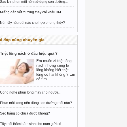
Sau khi phun môi nên sử dụng son dưỡng...
Miếng dán vết thương thay chỉ khâu 3M...
Nên tẩy nốt ruồi nào cho hợp phong thủy?
i đáp cùng chuyên gia
Triệt lông nách ở đâu hiệu quả ?
Em muốn đi triệt lông
nách nhưng cũng lo
lắng không biết triệt
lông có hại không ? Em
có tìm...
Công nghệ phun lông mày cho người...
Phun môi xong nên dùng son dưỡng môi nào?
Sẹo trắng có chữa được không?
Tẩy môi thâm bẩm sinh cho nam giới có...