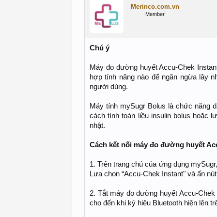
Merinco.com.vn
Member
Chú ý
Máy đo đường huyết Accu-Chek Instant c
hợp tính năng nào để ngăn ngừa lây n
người dùng.
Máy tính mySugr Bolus là chức năng dà
cách tính toán liều insulin bolus hoặc 
nhật.
Cách kết nối máy đo đường huyết Ac
1. Trên trang chủ của ứng dụng mySugr,
Lựa chọn “Accu-Chek Instant" và ấn nút
2. Tắt máy đo đường huyết Accu-Chek I
cho đến khi ký hiệu Bluetooth hiện lên trê