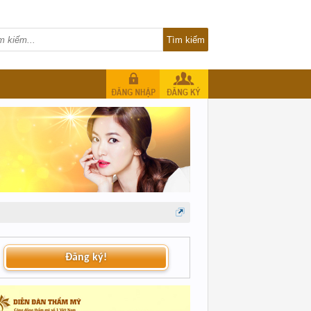
Đăng ký!