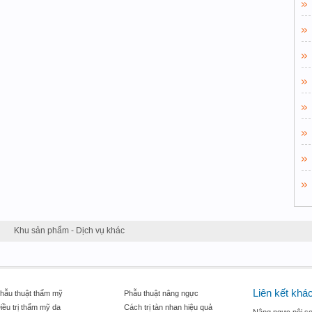
Khu sản phẩm - Dịch vụ khác
Liên kết khá
hẫu thuật thẩm mỹ
Phẫu thuật nâng ngực
iều trị thẩm mỹ da
Cách trị tàn nhan hiệu quả