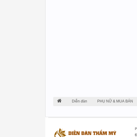
Diễn đàn
PHỤ NỮ & MUA BÁN
P
Đ