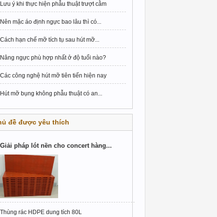
Lưu ý khi thực hiện phẫu thuật trượt cằm
Nên mặc áo định ngực bao lâu thì có...
Cách hạn chế mỡ tích tụ sau hút mỡ...
Nâng ngực phù hợp nhất ở độ tuổi nào?
Các công nghệ hút mỡ tiên tiến hiện nay
Hút mỡ bụng không phẫu thuật có an...
hủ đề được yêu thích
Giải pháp lót nền cho concert hàng...
Thùng rác HDPE dung tích 80L