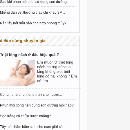
Sau khi phun môi nên sử dụng son dưỡng...
Miếng dán vết thương thay chỉ khâu 3M...
Nên tẩy nốt ruồi nào cho hợp phong thủy?
i đáp cùng chuyên gia
Triệt lông nách ở đâu hiệu quả ?
Em muốn đi triệt lông
nách nhưng cũng lo
lắng không biết triệt
lông có hại không ? Em
có tìm...
Công nghệ phun lông mày cho người...
Phun môi xong nên dùng son dưỡng môi nào?
Sẹo trắng có chữa được không?
Tẩy môi thâm bẩm sinh cho nam giới có...