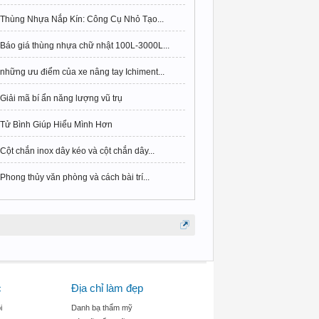
Thùng Nhựa Nắp Kín: Công Cụ Nhỏ Tạo...
Báo giá thùng nhựa chữ nhật 100L-3000L...
những ưu điểm của xe nâng tay Ichiment...
Giải mã bí ẩn năng lượng vũ trụ
Tử Bình Giúp Hiểu Mình Hơn
Cột chắn inox dây kéo và cột chắn dây...
Phong thủy văn phòng và cách bài trí...
c
Địa chỉ làm đẹp
i
Danh bạ thẩm mỹ