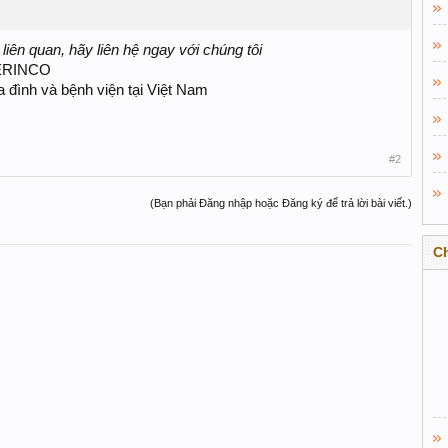
iên quan, hãy liên hệ ngay với chúng tôi
MERINCO
gia đình và bệnh viện tại Việt Nam
#2
(Bạn phải Đăng nhập hoặc Đăng ký để trả lời bài viết.)
C