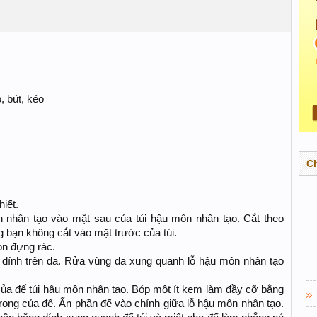
, bút, kéo
C
hiết.
n nhân tạo vào mặt sau của túi hậu môn nhân tạo. Cắt theo
 bạn không cắt vào mặt trước của túi.
lon đựng rác.
 dính trên da. Rửa vùng da xung quanh lỗ hậu môn nhân tạo
của đế túi hậu môn nhân tạo. Bóp một ít kem làm đầy cỡ bằng
ng của đế. Ấn phần đế vào chính giữa lỗ hậu môn nhân tạo.