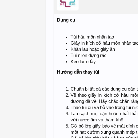
Dụng cụ
Túi hậu môn nhân tạo
Giấy in kích cỡ hậu môn nhân tạo
Khăn lau hoặc giấy ăn
Túi nilon đựng rác
Keo làm đầy
Hướng dẫn thay túi
Chuẩn bị tất cả các dụng cụ cần t
Vẽ theo giấy in kích cỡ hậu mô
đường đã vẽ. Hãy chắc chắn rằng
Tháo túi cũ và bỏ vào trong túi ni
Lau sạch mọi cặn hoặc chất thải
với nước ấm và thấm khô.
Gỡ bỏ lớp giấy bảo vệ mặt dính 
một hạt cườm xung quanh mép tro