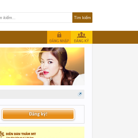
Đăng ký!