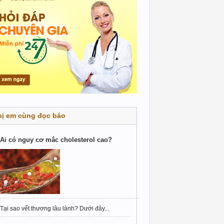
hị em cùng đọc báo
Ai có nguy cơ mắc cholesterol cao?
Tại sao vết thương lâu lành? Dưới đây...