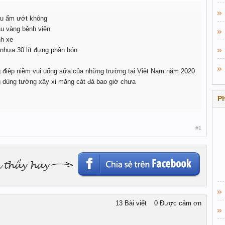
ậu ẩm ướt không
àu vàng bệnh viện
nh xe
 nhựa 30 lít đựng phân bón
 điệp niềm vui uống sữa của những trường tại Việt Nam năm 2020
g dùng tường xây xi măng cát đá bao giờ chưa
P
#1
13 Bài viết
0 Được cảm ơn