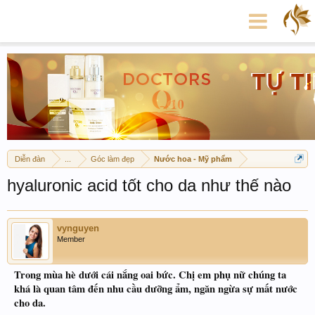
Diễn đàn
...
Góc làm đẹp
Nước hoa - Mỹ phẩm
hyaluronic acid tốt cho da như thế nào
vynguyen
Member
Trong mùa hè dưới cái nắng oai bức. Chị em phụ nữ chúng ta
khá là quan tâm đến nhu cầu dưỡng ẩm, ngăn ngừa sự mất nước
cho da.