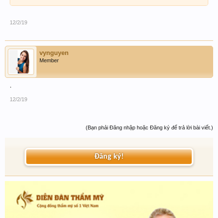
12/2/19
vynguyen
Member
.
12/2/19
(Bạn phải Đăng nhập hoặc Đăng ký để trả lời bài viết.)
Đăng ký!