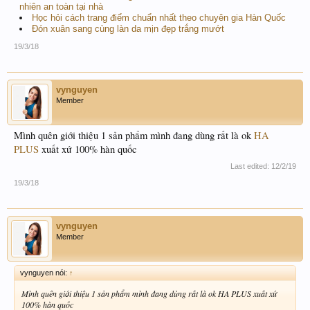
nhiên an toàn tại nhà
Học hỏi cách trang điểm chuẩn nhất theo chuyên gia Hàn Quốc
Đón xuân sang cùng làn da mịn đẹp trắng mướt
19/3/18
vynguyen
Member
Mình quên giới thiệu 1 sản phẩm mình đang dùng rất là ok
HA
PLUS
xuất xứ 100% hàn quốc
Last edited:
12/2/19
19/3/18
vynguyen
Member
vynguyen nói:
↑
Mình quên giới thiệu 1 sản phẩm mình đang dùng rất là ok HA PLUS xuất xứ
100% hàn quốc