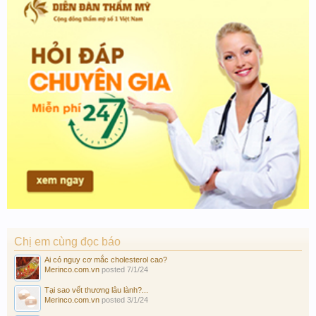
Chị em cùng đọc báo
Ai có nguy cơ mắc cholesterol cao?
Merinco.com.vn
posted
7/1/24
Tại sao vết thương lâu lành?...
Merinco.com.vn
posted
3/1/24