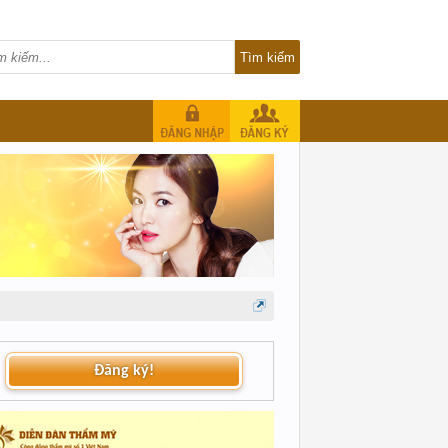
Đăng ký!