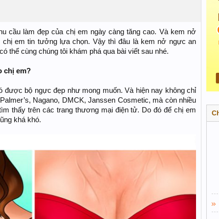
 nhu cầu làm đẹp của chị em ngày càng tăng cao. Và kem nở
 chị em tin tưởng lựa chọn. Vậy thì đâu là kem nở ngực an
có thể cùng chúng tôi khám phá qua bài viết sau nhé.
o chị em?
có được bộ ngực đẹp như mong muốn. Và hiện nay không chỉ
 Palmer’s, Nagano, DMCK, Janssen Cosmetic, mà còn nhiều
ìm thấy trên các trang thương mại điện tử. Do đó để chị em
C
cũng khá khó.