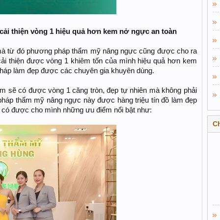
i thiện vòng 1 hiệu quả hơn kem nở ngực an toàn
 mà từ đó phương pháp thẩm mỹ nâng ngực cũng được cho ra
cải thiện được vòng 1 khiêm tốn của mình hiệu quả hơn kem
pháp làm đẹp được các chuyên gia khuyên dùng.
em sẽ có được vòng 1 căng tròn, đẹp tự nhiên mà không phải
 pháp thẩm mỹ nâng ngực này được hàng triệu tín đồ làm đẹp
y có được cho mình những ưu điểm nổi bật như:
C