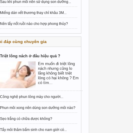
Sau khi phun môi nên sử dụng son dưỡng...
Miếng dán vết thương thay chỉ khâu 3M...
Nên tẩy nốt ruồi nào cho hợp phong thủy?
i đáp cùng chuyên gia
Triệt lông nách ở đâu hiệu quả ?
Em muốn đi triệt lông
nách nhưng cũng lo
lắng không biết triệt
lông có hại không ? Em
có tìm...
Công nghệ phun lông mày cho người...
Phun môi xong nên dùng son dưỡng môi nào?
Sẹo trắng có chữa được không?
Tẩy môi thâm bẩm sinh cho nam giới có...