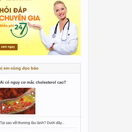
hị em cùng đọc báo
Ai có nguy cơ mắc cholesterol cao?
Tại sao vết thương lâu lành? Dưới đây...