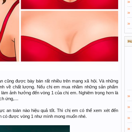
Hỏ
àn cũng được bày bán rất nhiều trên mạng xã hội. Và những
nh về chất lượng. Nếu chị em mua nhầm những sản phẩm
ẽ làm ảnh hưởng đến vòng 1 của chị em. Nghiêm trọng hơn là
kích ứng,…
c an toàn nào hiệu quả tốt. Thì chị em có thể xem xét đến
h có được vòng 1 như mình mong muốn nhé.