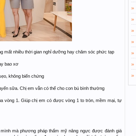
ng mất nhiều thời gian nghỉ dưỡng hay chăm sóc phức tạp
hay bao xơ
 sẹo, không biến chứng
uyến sữa. Chị em vẫn có thể cho con bú bình thường
ủa vòng 1. Giúp chị em có được vòng 1 to tròn, mềm mại, tự
ủa mình mà phương pháp thẩm mỹ nâng ngực được đánh giá