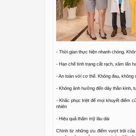
- Thời gian thực hiện nhanh chóng. Khô
- Hạn chế tình trạng cắt rạch, xâm lấn 
- An toàn với cơ thể. Không đau, không
- Không ảnh hưởng đến dây thần kinh, t
- Khắc phục triệt để mọi khuyết điểm c
nhiên
- Hiệu quả thẩm mỹ lâu dài
Chính từ những ưu điểm vượt trội c