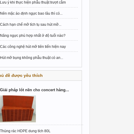
Lưu ý khi thực hiện phẫu thuật trượt cằm
Nên mặc áo định ngực bao lâu thì có...
Cách hạn chế mỡ tích tụ sau hút mỡ...
Nâng ngực phù hợp nhất ở độ tuổi nào?
Các công nghệ hút mỡ tiên tiến hiện nay
Hút mỡ bụng không phẫu thuật có an...
hủ đề được yêu thích
Giải pháp lót nền cho concert hàng...
Thùng rác HDPE dung tích 80L