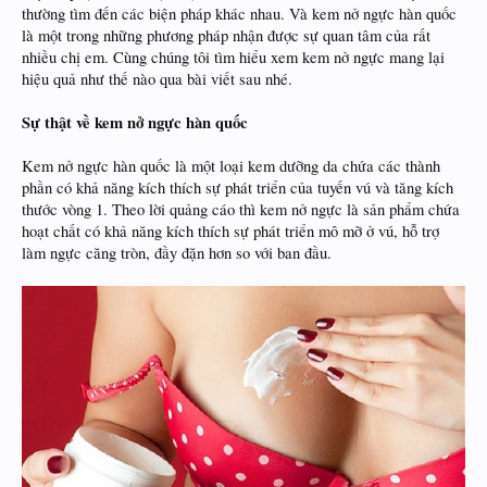
thường tìm đến các biện pháp khác nhau. Và kem nở ngực hàn quốc
là một trong những phương pháp nhận được sự quan tâm của rất
nhiều chị em. Cùng chúng tôi tìm hiểu xem kem nở ngực mang lại
hiệu quả như thế nào qua bài viết sau nhé.
Sự thật về kem nở ngực hàn quốc
Kem nở ngực hàn quốc là một loại kem dưỡng da chứa các thành
phần có khả năng kích thích sự phát triển của tuyến vú và tăng kích
thước vòng 1. Theo lời quảng cáo thì kem nở ngực là sản phẩm chứa
hoạt chất có khả năng kích thích sự phát triển mô mỡ ở vú, hỗ trợ
làm ngực căng tròn, đầy đặn hơn so với ban đầu.