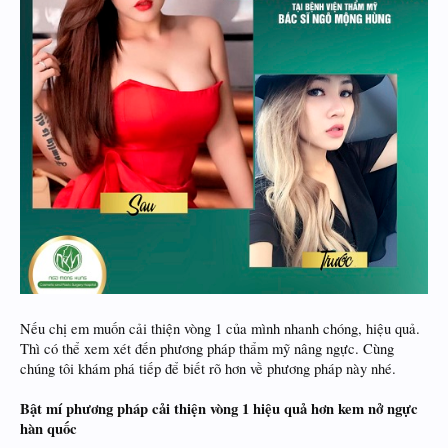
Nếu chị em muốn cải thiện vòng 1 của mình nhanh chóng, hiệu quả.
Thì có thể xem xét đến phương pháp thẩm mỹ nâng ngực. Cùng
chúng tôi khám phá tiếp để biết rõ hơn về phương pháp này nhé.
Bật mí phương pháp cải thiện vòng 1 hiệu quả hơn kem nở ngực
hàn quốc