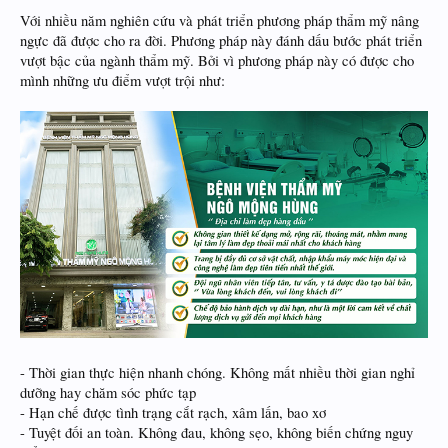
Với nhiều năm nghiên cứu và phát triển phương pháp thẩm mỹ nâng
ngực đã được cho ra đời. Phương pháp này đánh dấu bước phát triển
vượt bậc của ngành thẩm mỹ. Bởi vì phương pháp này có được cho
mình những ưu điểm vượt trội như:
- Thời gian thực hiện nhanh chóng. Không mất nhiều thời gian nghỉ
dưỡng hay chăm sóc phức tạp
- Hạn chế được tình trạng cắt rạch, xâm lấn, bao xơ
- Tuyệt đối an toàn. Không đau, không sẹo, không biến chứng nguy