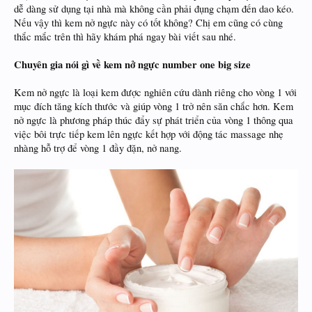
dễ dàng sử dụng tại nhà mà không cần phải đụng chạm đến dao kéo.
Nếu vậy thì kem nở ngực này có tốt không? Chị em cũng có cùng
thắc mắc trên thì hãy khám phá ngay bài viết sau nhé.
Chuyên gia nói gì về kem nở ngực number one big size
Kem nở ngực là loại kem được nghiên cứu dành riêng cho vòng 1 với
mục đích tăng kích thước và giúp vòng 1 trở nên săn chắc hơn. Kem
nở ngực là phương pháp thúc đẩy sự phát triển của vòng 1 thông qua
việc bôi trực tiếp kem lên ngực kết hợp với động tác massage nhẹ
nhàng hỗ trợ để vòng 1 đầy đặn, nở nang.