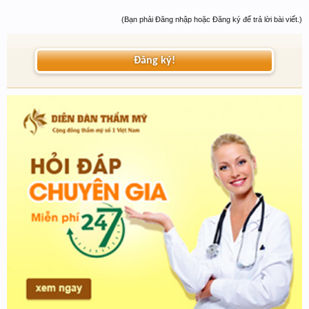
(Bạn phải Đăng nhập hoặc Đăng ký để trả lời bài viết.)
Đăng ký!