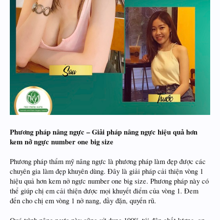
Phương pháp nâng ngực – Giải pháp nâng ngực hiệu quả hơn
kem nở ngực number one big size
Phương pháp thẩm mỹ nâng ngực là phương pháp làm đẹp được các
chuyên gia làm đẹp khuyên dùng. Đây là giải pháp cải thiện vòng 1
hiệu quả hơn kem nở ngực number one big size. Phương pháp này có
thể giúp chị em cải thiện được mọi khuyết điểm của vòng 1. Đem
đến cho chị em vòng 1 nở nang, đầy đặn, quyến rũ.