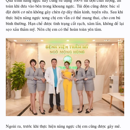
Quá trình nâng ngực này cũng sử dụng 100% túi độn chất lượng, an
toàn khi đưa vào bên trong khoang ngực. Túi độn cũng được bác sĩ
đặt dưới cơ nên không gây chèn ép dây thần kinh, tuyến sữa. Sau khi
thực hiện nâng ngực xong chị em vẫn có thể mang thai, cho con bú
bình thường. Hạn chế được tình trạng cắt rạch, xâm lấn, không để lại
sẹo xấu thẩm mỹ. Nên chị em có thể hoàn toàn yên tâm.
Ngoài ra, trước khi thực hiện nâng ngực chị em cũng được gây mê.