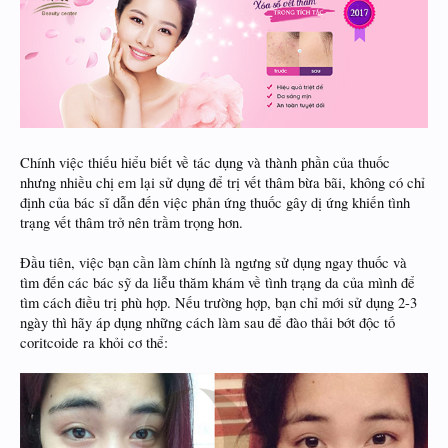
Chính việc thiếu hiểu biết về tác dụng và thành phần của thuốc
nhưng nhiều chị em lại sử dụng để trị vết thâm bừa bãi, không có chỉ
định của bác sĩ dẫn đến việc phản ứng thuốc gây dị ứng khiến tình
trạng vết thâm trở nên trầm trọng hơn.
Đầu tiên, việc bạn cần làm chính là ngưng sử dụng ngay thuốc và
tìm đến các bác sỹ da liễu thăm khám về tình trạng da của mình để
tìm cách điều trị phù hợp. Nếu trường hợp, bạn chỉ mới sử dụng 2-3
ngày thì hãy áp dụng những cách làm sau để đào thải bớt độc tố
coritcoide ra khỏi cơ thể: