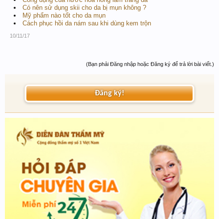
Có nên sử dụng skii cho da bị mụn không ?
Mỹ phẩm nào tốt cho da mụn
Cách phục hồi da nám sau khi dùng kem trộn
10/11/17
(Bạn phải Đăng nhập hoặc Đăng ký để trả lời bài viết.)
Đăng ký!