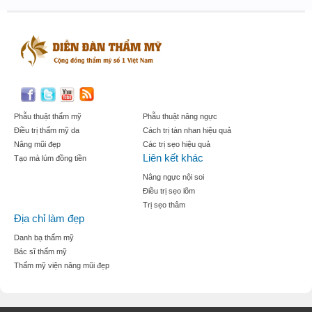
Phẫu thuật thẩm mỹ
Phẫu thuật nâng ngực
Điều trị thẩm mỹ da
Cách trị tàn nhan hiệu quả
Nâng mũi đẹp
Các trị sẹo hiệu quả
Liên kết khác
Tạo mà lúm đồng tiền
Nâng ngực nội soi
Điều trị sẹo lõm
Trị sẹo thâm
Địa chỉ làm đẹp
Danh bạ thẩm mỹ
Bác sĩ thẩm mỹ
Thẩm mỹ viện nâng mũi đẹp