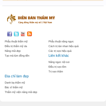
Phẫu thuật thẩm mỹ
Phẫu thuật nâng ngực
Điều trị thẩm mỹ da
Cách trị tàn nhan hiệu quả
Nâng mũi đẹp
Các trị sẹo hiệu quả
Liên kết khác
Tạo mà lúm đồng tiền
Nâng ngực nội soi
Điều trị sẹo lõm
Trị sẹo thâm
Địa chỉ làm đẹp
Danh bạ thẩm mỹ
Bác sĩ thẩm mỹ
Thẩm mỹ viện nâng mũi đẹp