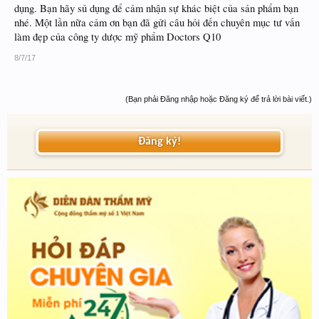
dụng. Bạn hãy sủ dụng để cảm nhận sự khác biệt của sản phẩm bạn
nhé. Một lần nữa cảm ơn bạn đã gửi câu hỏi đến chuyên mục tư vấn
làm đẹp của công ty dược mỹ phẩm Doctors Q10
8/7/17
(Bạn phải Đăng nhập hoặc Đăng ký để trả lời bài viết.)
Đăng ký!