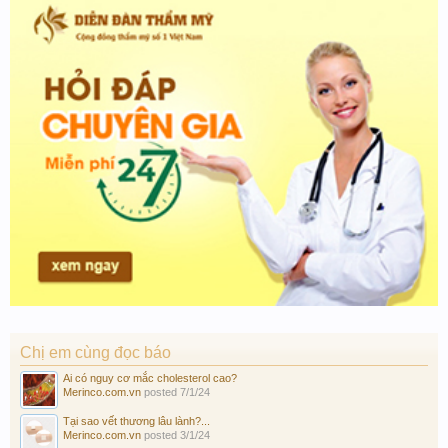
Chị em cùng đọc báo
Ai có nguy cơ mắc cholesterol cao?
Merinco.com.vn
posted
7/1/24
Tại sao vết thương lâu lành?...
Merinco.com.vn
posted
3/1/24