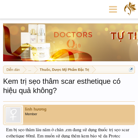
Diễn đàn
...
Thuốc, Dược Mỹ Phẩm Đặc Trị
Kem trị sẹo thâm scar esthetique có
hiệu quả không?
linh hương
Member
Em bị sẹo thâm lâu năm ở chân ,em đang sử dụng thuốc trị sẹo scar
esthetique 60ml. Em muốn sử dụng thêm kem bảo vệ da Protec