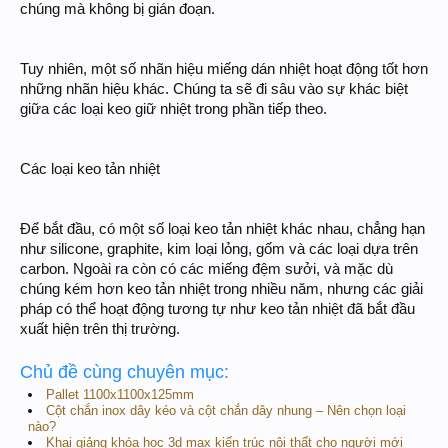
chúng mà không bị gián đoạn.
Tuy nhiên, một số nhãn hiệu miếng dán nhiệt hoạt động tốt hơn
những nhãn hiệu khác. Chúng ta sẽ đi sâu vào sự khác biệt
giữa các loại keo giữ nhiệt trong phần tiếp theo.
Các loại keo tản nhiệt
Để bắt đầu, có một số loại keo tản nhiệt khác nhau, chẳng hạn
như silicone, graphite, kim loại lỏng, gốm và các loại dựa trên
carbon. Ngoài ra còn có các miếng đệm sưởi, và mặc dù
chúng kém hơn keo tản nhiệt trong nhiều năm, nhưng các giải
pháp có thể hoạt động tương tự như keo tản nhiệt đã bắt đầu
xuất hiện trên thị trường.
Chủ đề cùng chuyên mục:
Pallet 1100x1100x125mm
Cột chắn inox dây kéo và cột chắn dây nhung – Nên chọn loại
nào?
Khai giảng khóa học 3d max kiến trúc nội thất cho người mới