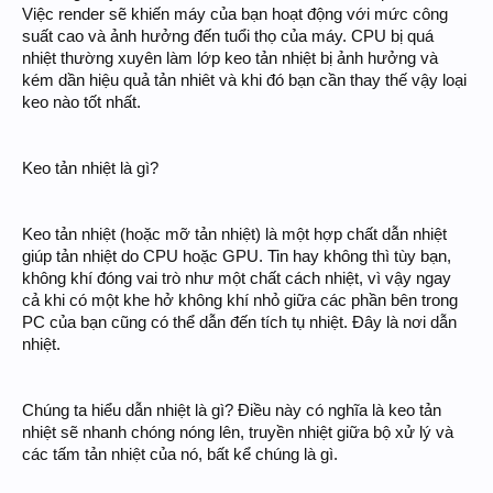
Việc render sẽ khiến máy của bạn hoạt động với mức công
suất cao và ảnh hưởng đến tuổi thọ của máy. CPU bị quá
nhiệt thường xuyên làm lớp keo tản nhiệt bị ảnh hưởng và
kém dần hiệu quả tản nhiêt và khi đó bạn cần thay thế vậy loại
keo nào tốt nhất.
Keo tản nhiệt là gì?
Keo tản nhiệt (hoặc mỡ tản nhiệt) là một hợp chất dẫn nhiệt
giúp tản nhiệt do CPU hoặc GPU. Tin hay không thì tùy bạn,
không khí đóng vai trò như một chất cách nhiệt, vì vậy ngay
cả khi có một khe hở không khí nhỏ giữa các phần bên trong
PC của bạn cũng có thể dẫn đến tích tụ nhiệt. Đây là nơi dẫn
nhiệt.
Chúng ta hiểu dẫn nhiệt là gì? Điều này có nghĩa là keo tản
nhiệt sẽ nhanh chóng nóng lên, truyền nhiệt giữa bộ xử lý và
các tấm tản nhiệt của nó, bất kể chúng là gì.