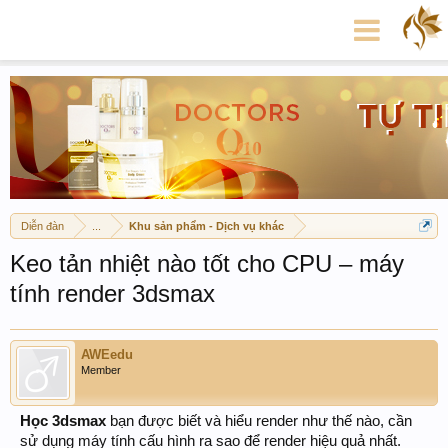
Diễn đàn
...
Khu sản phẩm - Dịch vụ khác
Keo tản nhiệt nào tốt cho CPU – máy
tính render 3dsmax
AWEedu
Member
Học 3dsmax
bạn được biết và hiểu render như thế nào, cần
sử dụng máy tính cấu hình ra sao để render hiệu quả nhất.