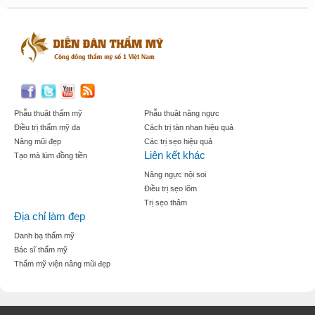
Phẫu thuật thẩm mỹ
Phẫu thuật nâng ngực
Điều trị thẩm mỹ da
Cách trị tàn nhan hiệu quả
Nâng mũi đẹp
Các trị sẹo hiệu quả
Liên kết khác
Tạo mà lúm đồng tiền
Nâng ngực nội soi
Điều trị sẹo lõm
Trị sẹo thâm
Địa chỉ làm đẹp
Danh bạ thẩm mỹ
Bác sĩ thẩm mỹ
Thẩm mỹ viện nâng mũi đẹp