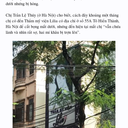
dưới nhưng bị hỏng.
Chị Trần Lệ Thúy (ở Hà Nội) cho biết, cách đây khoảng một tháng
chị có đến Thẩm mỹ viện Lilia có địa chỉ ở số 55A Tô Hiến Thành,
Hà Nội để cắt bọng mắt dưới, nhưng đến hiện tại mắt chị “vẫn chưa
lành và nhìn rất sợ, hai mí khâu bị trợn lên”.