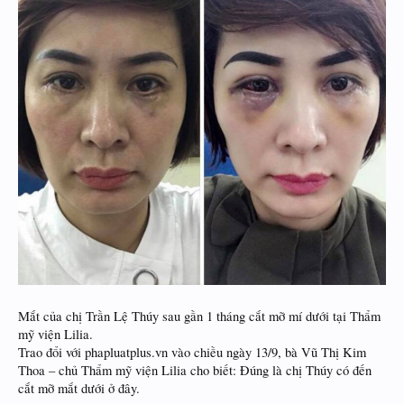
Mắt của chị Trần Lệ Thúy sau gần 1 tháng cắt mỡ mí dưới tại Thẩm
mỹ viện Lilia.
Trao đổi với phapluatplus.vn vào chiều ngày 13/9, bà Vũ Thị Kim
Thoa – chủ Thẩm mỹ viện Lilia cho biết: Đúng là chị Thúy có đến
cắt mỡ mắt dưới ở đây.