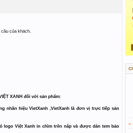
u cầu của khách.
C
 VIỆT XANH đối với sản phẩm
:
g nhãn hiệu VietXanh ,VietXanh là đơn vị trực tiếp sản
ó logo Việt Xanh in chìm trên nắp và được dán tem bảo