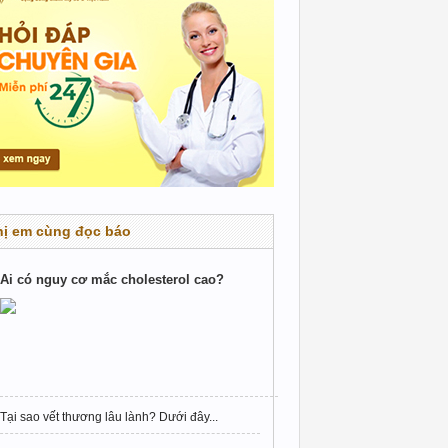
hị em cùng đọc báo
Ai có nguy cơ mắc cholesterol cao?
Tại sao vết thương lâu lành? Dưới đây...