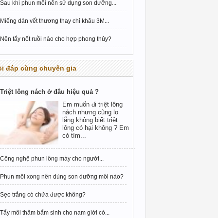
Sau khi phun môi nên sử dụng son dưỡng...
Miếng dán vết thương thay chỉ khâu 3M...
Nên tẩy nốt ruồi nào cho hợp phong thủy?
i đáp cùng chuyên gia
Triệt lông nách ở đâu hiệu quả ?
Em muốn đi triệt lông
nách nhưng cũng lo
lắng không biết triệt
lông có hại không ? Em
có tìm...
Công nghệ phun lông mày cho người...
Phun môi xong nên dùng son dưỡng môi nào?
Sẹo trắng có chữa được không?
Tẩy môi thâm bẩm sinh cho nam giới có...