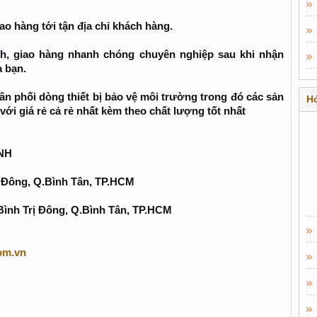
o hàng tới tận địa chỉ khách hàng.
nh, giao hàng nhanh chóng chuyên nghiệp sau khi nhận
 bạn.
phân phối dòng thiết bị bảo vệ môi trường trong đó các sản
Hỏ
với giá rẻ cả rẻ nhất kèm theo chất lượng tốt nhất
NH
rị Đông, Q.Bình Tân, TP.HCM
Bình Trị Đông, Q.Bình Tân, TP.HCM
om.vn