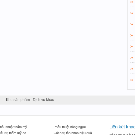
Khu sản phẩm - Dịch vụ khác
Liên kết khá
hẫu thuật thẩm mỹ
Phẫu thuật nâng ngực
iều trị thẩm mỹ da
Cách trị tàn nhan hiệu quả