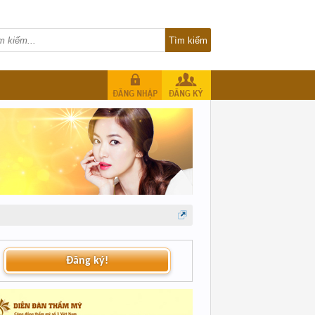
Đăng ký!