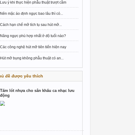
Lưu ý khi thực hiện phẫu thuật trượt cằm
Nên mặc áo định ngực bao lâu thì có...
Cách hạn chế mỡ tích tụ sau hút mỡ...
Nâng ngực phù hợp nhất ở độ tuổi nào?
Các công nghệ hút mỡ tiên tiến hiện nay
Hút mỡ bụng không phẫu thuật có an...
hủ đề được yêu thích
Tấm lót nhựa cho sân khấu ca nhạc lưu
động