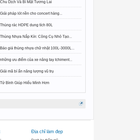
Chu Dịch Và Bí Mật Tương Lai
Giải pháp lót nền cho concert hàng...
Thùng rác HDPE dung tích 80L
Thùng Nhựa Nắp Kín: Công Cụ Nhỏ Tạo...
Báo giá thùng nhựa chữ nhật 100L-3000L...
những ưu điểm của xe nâng tay Ichiment...
Giải mã bí ẩn năng lượng vũ trụ
Tử Bình Giúp Hiểu Mình Hơn
c
Địa chỉ làm đẹp