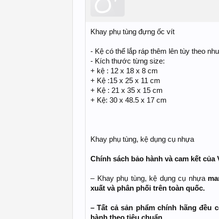
Khay phụ tùng đựng ốc vít
- Kệ có thể lắp ráp thêm lên tùy theo nh
- Kích thước từng size:
+ kệ : 12 x 18 x 8 cm
+ Kệ :15 x 25 x 11 cm
+ Kệ : 21 x 35 x 15 cm
+ Kệ: 30 x 48.5 x 17 cm
Khay phụ tùng, kệ dụng cụ nhựa
Chính sách bảo hành và cam kết của
– Khay phụ tùng, kệ dụng cụ nhựa
man
xuất và phân phối trên toàn quốc.
– Tất cả sản phẩm chính hãng đều c
hành theo tiêu chuẩn.