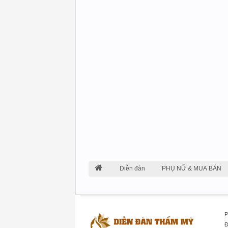
Diễn đàn
PHỤ NỮ & MUA BÁN
P
Đ