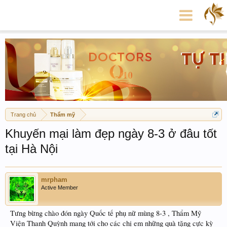
Trang chủ
Thẩm mỹ
Khuyến mại làm đẹp ngày 8-3 ở đâu tốt
tại Hà Nội
mrpham
Active Member
Tưng bừng chào đón ngày Quốc tế phụ nữ mùng 8-3 , Thẩm Mỹ
Viện Thanh Quỳnh mang tới cho các chị em những quà tặng cực kỳ