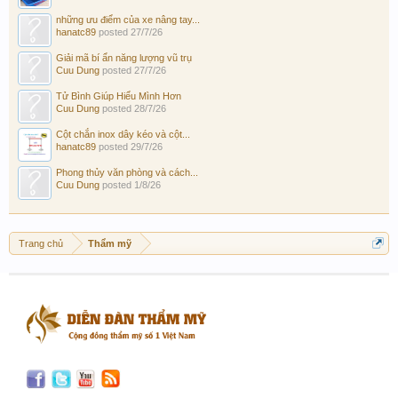
những ưu điểm của xe nâng tay...
hanatc89
posted
27/7/26
Giải mã bí ẩn năng lượng vũ trụ
Cuu Dung
posted
27/7/26
Tử Bình Giúp Hiểu Mình Hơn
Cuu Dung
posted
28/7/26
Cột chắn inox dây kéo và cột...
hanatc89
posted
29/7/26
Phong thủy văn phòng và cách...
Cuu Dung
posted
1/8/26
Trang chủ
Thẩm mỹ