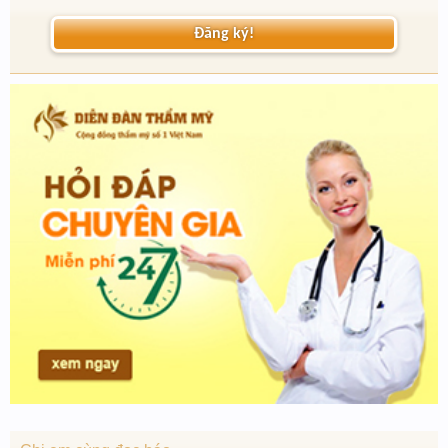
Đăng ký!