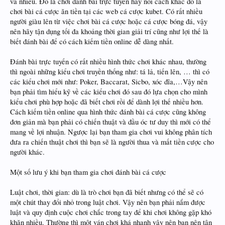
vả nhiều. Đó là chơi đánh bài trực tuyến hay nói cách khác đó là
chơi bài cá cược ăn tiền tại các web cá cược kubet. Có rất nhiều
người giàu lên từ việc chơi bài cá cược hoặc cá cược bóng đá, vậy
nên hãy tận dụng tối đa khoảng thời gian giải trí cũng như lợi thế là
biết đánh bài để có cách kiếm tiền online dễ dàng nhất.
Đánh bài trực tuyến có rất nhiều hình thức chơi khác nhau, thường
thì ngoài những kiểu chơi truyền thống như: tá lả, tiến lên, … thì có
các kiểu chơi mới như: Poker, Baccarat, Sicbo, xóc đĩa,…Vậy nên
bạn phải tìm hiểu kỹ về các kiểu chơi đó sau đó lựa chọn cho mình
kiểu chơi phù hợp hoặc đã biết chơi rồi để dành lợi thế nhiều hơn.
Cách kiếm tiền online qua hình thức đánh bài cá cược cũng không
đơn giản mà bạn phải có chiến thuật và đầu óc tư duy thì mới có thể
mang về lợi nhuận. Ngược lại bạn tham gia chơi vui không phân tích
đưa ra chiến thuật chơi thì bạn sẽ là người thua và mất tiền cược cho
người khác.
Một số lưu ý khi bạn tham gia chơi đánh bài cá cược
Luật chơi, thời gian: dù là trò chơi bạn đã biết nhưng có thể sẽ có
một chút thay đổi nhỏ trong luật chơi. Vậy nên bạn phải nắm được
luật và quy định cuộc chơi chắc trong tay để khi chơi không gặp khó
khăn nhiều. Thường thì một ván chơi khá nhanh vậy nên bạn nên tận