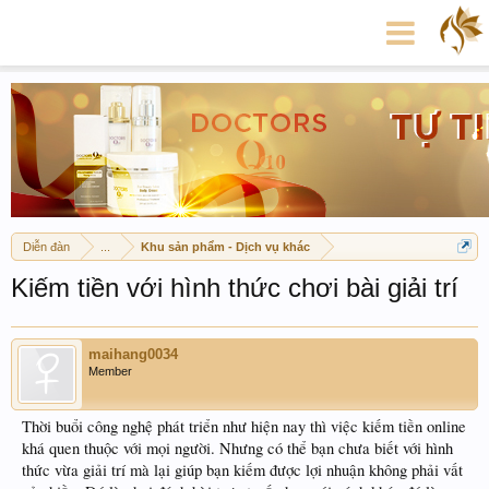
Diễn đàn
...
Khu sản phẩm - Dịch vụ khác
Kiếm tiền với hình thức chơi bài giải trí
maihang0034
Member
Thời buổi công nghệ phát triển như hiện nay thì việc kiếm tiền online
khá quen thuộc với mọi người. Nhưng có thể bạn chưa biết với hình
thức vừa giải trí mà lại giúp bạn kiếm được lợi nhuận không phải vất