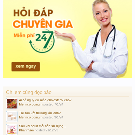
Chị em cùng đọc báo
Ai có nguy cơ mắc cholesterol cao?
Merinco.com.vn
posted
7/1/24
Tại sao vết thương lâu lành?...
Merinco.com.vn
posted
3/1/24
Sau khi phun môi nên sử dụng...
KhanhVan
posted
21/12/23