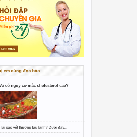
hị em cùng đọc báo
Ai có nguy cơ mắc cholesterol cao?
Tại sao vết thương lâu lành? Dưới đây...