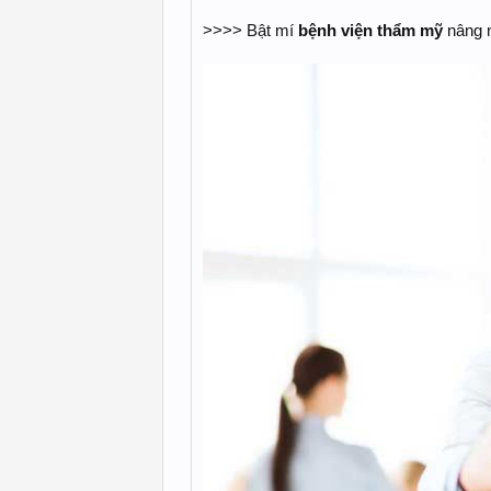
>>>> Bật mí
bệnh viện thẩm mỹ
nâng n