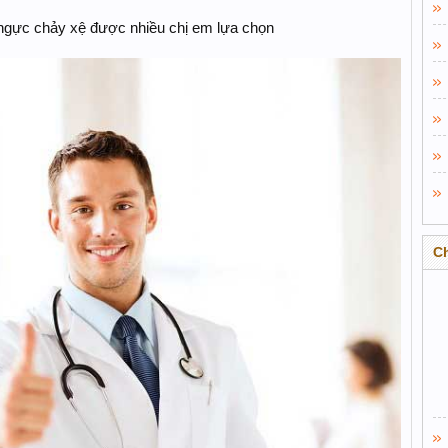
gực chảy xệ được nhiều chị em lựa chọn
C