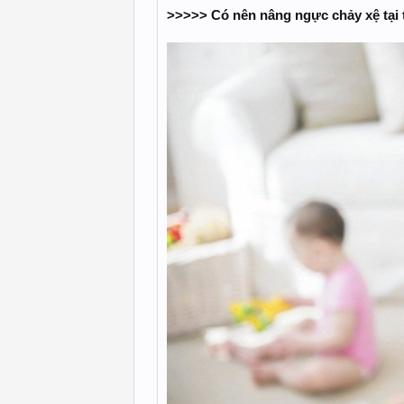
>>>>> Có nên nâng ngực chảy xệ tạ