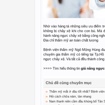
Nhờ vào hàng tá những siêu ưu điểm trê
không bị chảy xệ khi cho con bú. Mà 
hành nâng ngực chảy xệ bằng công nghệ
Địa chỉ thẩm mỹ an toàn chất lượng
Bệnh viện thẩm mỹ Ngô Mộng Hùng đượ
chuyên gia thẩm mỹ có tiếng tại Tp.Hồ
ngực chảy xệ. Và tất cả đều thành công
>>>> Tìm hiểu thông tin
giá nâng ngực
Chủ đề cùng chuyên mục
Thẩm mỹ mắt ở đâu tốt nhất? Bệnh việ
Hỏi cách chữa nám, tàn nhang
Nam thanh niên cầm đầu khủng bố Tân S