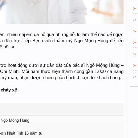
n, nhiều chị em đã bỏ qua những nỗi lo làm thế nào để ngực
đã đến trực tiếp Bệnh viện thẩm mỹ Ngô Mộng Hùng để tiến
 nội soi.
c hoạt động dưới sự dẫn dắt của bác sĩ Ngô Mộng Hùng –
 Chí Minh. Mỗi năm thực hiện thành công gần 1.000 ca nâng
 mỹ mãn, nhận được nhiều phản hồi tích cực từ khách hàng.
 chảy xệ
n Ngô Mộng Hùng
ơn Nhất lĩnh 16 năm tù