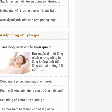
Sau khi phun môi nên sử dụng son dưỡng...
Miếng dán vết thương thay chỉ khâu 3M...
Nên tẩy nốt ruồi nào cho hợp phong thủy?
i đáp cùng chuyên gia
Triệt lông nách ở đâu hiệu quả ?
Em muốn đi triệt lông
nách nhưng cũng lo
lắng không biết triệt
lông có hại không ? Em
có tìm...
Công nghệ phun lông mày cho người...
Phun môi xong nên dùng son dưỡng môi nào?
Sẹo trắng có chữa được không?
Tẩy môi thâm bẩm sinh cho nam giới có...