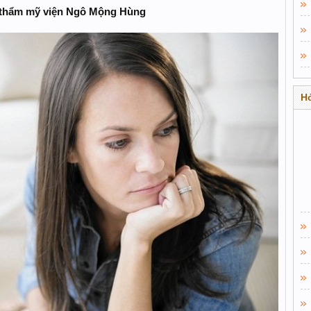
i thẩm mỹ viện Ngô Mộng Hùng
Hỏ