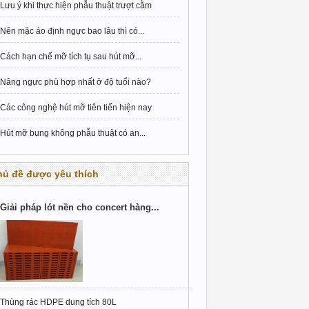
Lưu ý khi thực hiện phẫu thuật trượt cằm
Nên mặc áo định ngực bao lâu thì có...
Cách hạn chế mỡ tích tụ sau hút mỡ...
Nâng ngực phù hợp nhất ở độ tuổi nào?
Các công nghệ hút mỡ tiên tiến hiện nay
Hút mỡ bụng không phẫu thuật có an...
hủ đề được yêu thích
Giải pháp lót nền cho concert hàng...
Thùng rác HDPE dung tích 80L