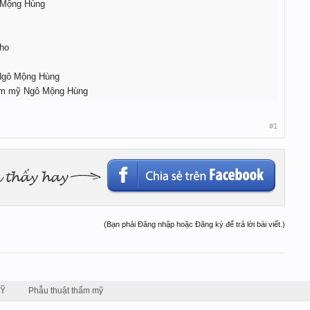
ô Mộng Hùng
ho
 Ngô Mộng Hùng
ẩm mỹ Ngô Mộng Hùng
#1
(Bạn phải Đăng nhập hoặc Đăng ký để trả lời bài viết.)
MỸ
Phẫu thuật thẩm mỹ