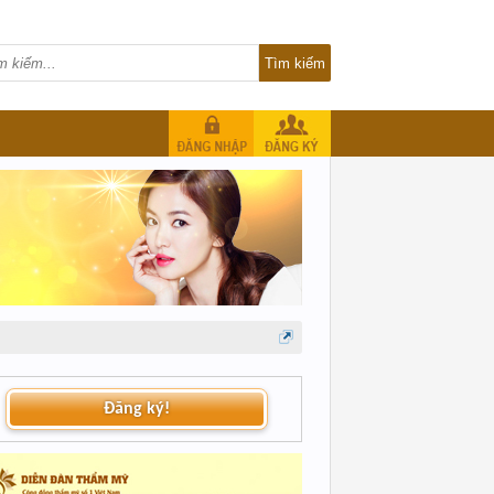
Đăng ký!