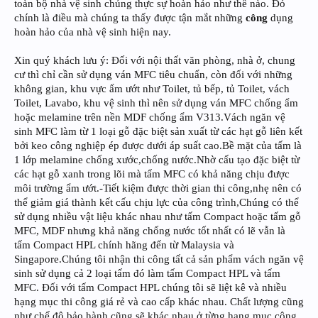
toàn bộ nhà vệ sinh chúng thực sự hoàn hảo như thế nào. Đó
chính là điều mà chúng ta thấy được tận mắt những
công
dụng
hoàn hảo của nhà vệ sinh hiện nay.
Xin quý khách lưu ý: Đối với nội thất văn phòng, nhà ở, chung
cư thì chỉ cần sử dụng ván MFC tiêu chuẩn, còn đối với những
không gian, khu vực ẩm ướt như Toilet, tủ bếp, tủ Toilet, vách
Toilet, Lavabo, khu vệ sinh thì nên sử dụng ván MFC chống ẩm
hoặc melamine trên nền MDF chống ẩm V313.Vách ngăn vệ
sinh MFC làm từ 1 loại gỗ đặc biệt sản xuất từ các hạt gỗ liên kết
bởi keo công nghiệp ép được dưới áp suất cao.Bề mặt của tấm là
1 lớp melamine chống xước,chống nước.Nhờ cấu tạo đặc biệt từ
các hạt gỗ xanh trong lõi mà tấm MFC có khả năng chịu được
môi trường ẩm ướt.-Tiết kiệm được thời gian thi công,nhẹ nên có
thể giảm giá thành kết cấu chịu lực của công trình,Chúng có thể
sử dụng nhiều vật liệu khác nhau như tấm Compact hoặc tấm gỗ
MFC, MDF nhưng khả năng chống nước tốt nhất có lẽ vẫn là
tấm Compact HPL chính hãng đến từ Malaysia và
Singapore.Chúng tôi nhận thi công tất cả sản phẩm vách ngăn vệ
sinh sử dụng cả 2 loại tấm đó làm tấm Compact HPL và tấm
MFC. Đối với tấm Compact HPL chúng tôi sẽ liệt kê và nhiều
hạng mục thi công giá rẻ và cao cấp khác nhau. Chất lượng cũng
như chế độ bảo hành cũng sẽ khác nhau ở từng hạng mục công