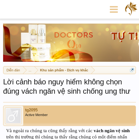
Diễn đàn
...
Khu sản phẩm - Dịch vụ khác
Lời cảnh báo nguy hiểm không chọn
đúng vách ngăn vệ sinh chống ung thư
tg2095
Active Member
Và ngoài ra chúng ta cũng thấy rằng với các
vách ngăn vệ sinh
trên thị trường thì chúng ta thấy rằng chúng có một điểm nhấn