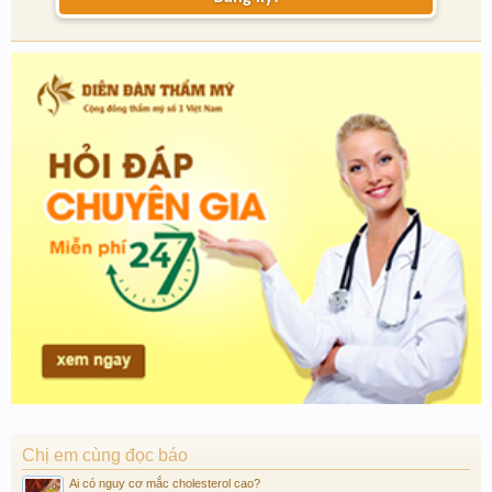
Chị em cùng đọc báo
Ai có nguy cơ mắc cholesterol cao?