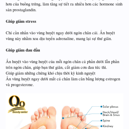
hơn của buồng trứng, làm tăng sự tiết ra nhiều hơn các hormone sinh
sản prostaglandin.
Giúp giảm stress
Chỉ cần nhấn vào vùng huyệt ngay dưới ngón chân cái. Ấn huyệt
vùng này nhằm xoa dịu tuyến adrenaline, mang lại sự thư giãn.
Giúp giảm đau đầu
Ấn huyệt vào vùng huyệt của mỗi ngón chân cả phần dưới lẫn phần
trên ngón chân, giúp bạn thư giãn, cắt giảm cơn đau tức thì.
Giúp giảm những chứng khó chịu thời kỳ kinh nguyệt
Ấn vùng huyệt ngay dưới mắt cá chân làm cân bằng lượng estrogen
và progesterone.