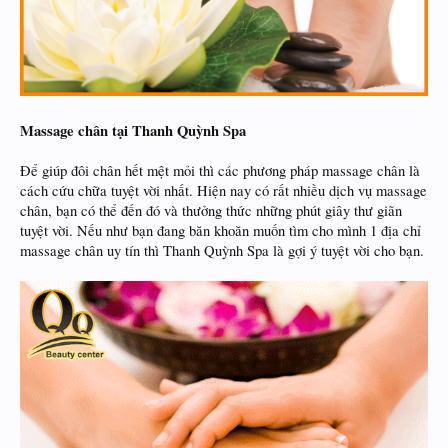
Massage chân tại Thanh Quỳnh Spa
Để giúp đôi chân hết mệt mỏi thì các phương pháp massage chân là
cách cứu chữa tuyệt vời nhất. Hiện nay có rất nhiều dịch vụ massage
chân, bạn có thể đến đó và thưởng thức những phút giây thư giãn
tuyệt vời. Nếu như bạn đang băn khoăn muốn tìm cho mình 1 địa chỉ
massage chân uy tín thì Thanh Quỳnh Spa là gợi ý tuyệt vời cho bạn.