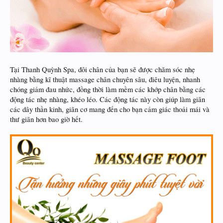
Tại Thanh Quỳnh Spa, đôi chân của bạn sẽ được chăm sóc nhẹ
nhàng bằng kĩ thuật massage chân chuyên sâu, điêu luyện, nhanh
chóng giảm đau nhức, đồng thời làm mềm các khớp chân bằng các
động tác nhẹ nhàng, khéo léo. Các động tác này còn giúp làm giãn
các dây thần kinh, giãn cơ mang đến cho bạn cảm giác thoải mái và
thư giãn hơn bao giờ hết.