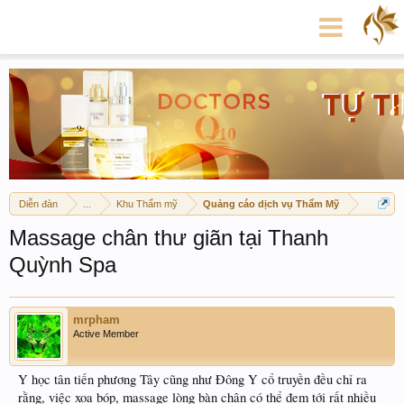
Diễn đàn
...
Khu Thẩm mỹ
Quảng cáo dịch vụ Thẩm Mỹ
Massage chân thư giãn tại Thanh
Quỳnh Spa
mrpham
Active Member
Y học tân tiến phương Tây cũng như Đông Y cổ truyền đều chỉ ra
rằng, việc xoa bóp, massage lòng bàn chân có thể đem tới rất nhiều