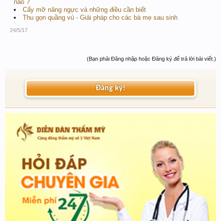
nào ?
Cấy mỡ nâng ngực và những điều cần biết
Thu gọn quầng vú - Giải pháp cho các bà mẹ sau sinh
24/5/17
(Bạn phải Đăng nhập hoặc Đăng ký để trả lời bài viết.)
Đăng ký!