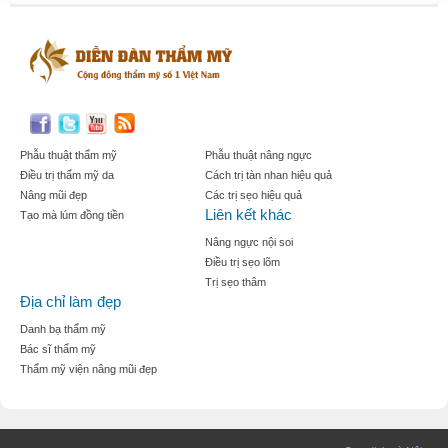
Phẫu thuật thẩm mỹ
Phẫu thuật nâng ngực
Điều trị thẩm mỹ da
Cách trị tàn nhan hiệu quả
Nâng mũi đẹp
Các trị sẹo hiệu quả
Liên kết khác
Tạo mà lúm đồng tiền
Nâng ngực nội soi
Điều trị sẹo lõm
Trị sẹo thâm
Địa chỉ làm đẹp
Danh bạ thẩm mỹ
Bác sĩ thẩm mỹ
Thẩm mỹ viện nâng mũi đẹp