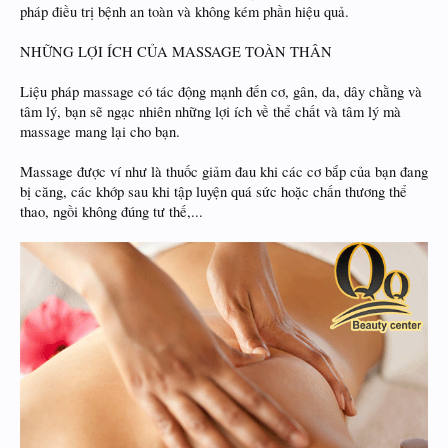
pháp điều trị bệnh an toàn và không kém phần hiệu quả.
NHỮNG LỢI ÍCH CỦA MASSAGE TOÀN THÂN
Liệu pháp massage có tác động mạnh đến cơ, gân, da, dây chằng và
tâm lý, bạn sẽ ngạc nhiên những lợi ích về thể chất và tâm lý mà
massage mang lại cho bạn.
Massage được ví như là thuốc giảm đau khi các cơ bắp của bạn đang
bị căng, các khớp sau khi tập luyện quá sức hoặc chấn thương thể
thao, ngồi không đúng tư thế,...