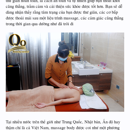
thư giãn hoàn toàn, là cách an toàn và tự nhiên giúp bạn thoát khỏi
căng thẳng, trầm cảm và cải thiện sức khỏe được tốt hơn. Bạn sẽ dễ
dàng nhận thấy rằng tâm trạng của bạn được thư giãn, các cơ bắp
được thoải mái sau một liệu trình massage, các cảm giác căng thẳng
trong thời gian qua dường như đã trôi đi
Tại nhiều nước trên thế giới như Trung Quốc, Nhật bản, Ấn độ hay
thậm chí là cả Việt Nam, massage body được coi như một phương