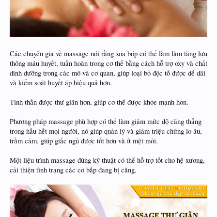
Các chuyên gia về massage nói rằng xoa bóp có thể làm làm tăng lưu
thông máu huyết, tuần hoàn trong cơ thể bằng cách hỗ trợ oxy và chất
dinh dưỡng trong các mô và cơ quan, giúp loại bỏ độc tố được dễ dãi
và kiểm soát huyết áp hiệu quả hơn.
Tinh thần được thư giãn hơn, giúp cơ thể được khỏe mạnh hơn.
Phương pháp massage phù hợp có thể làm giảm mức độ căng thẳng
trong hầu hết mọi người, nó giúp quản lý và giảm triệu chứng lo âu,
trầm cảm, giúp giấc ngủ được tốt hơn và ít mệt mỏi.
Một liệu trình massage đúng kỹ thuật có thể hỗ trợ tốt cho hệ xương,
cải thiện tình trạng các cơ bắp đang bị căng.