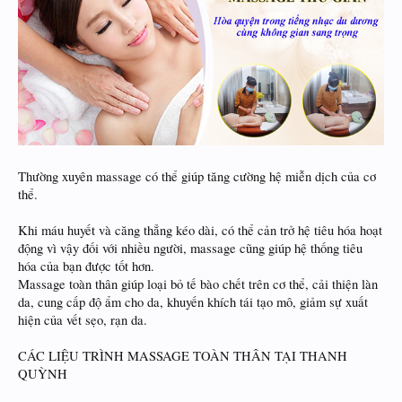
Thường xuyên massage có thể giúp tăng cường hệ miễn dịch của cơ
thể.
Khi máu huyết và căng thẳng kéo dài, có thể cản trở hệ tiêu hóa hoạt
động vì vậy đối với nhiều người, massage cũng giúp hệ thống tiêu
hóa của bạn được tốt hơn.
Massage toàn thân giúp loại bỏ tế bào chết trên cơ thể, cải thiện làn
da, cung cấp độ ẩm cho da, khuyến khích tái tạo mô, giảm sự xuất
hiện của vết sẹo, rạn da.
CÁC LIỆU TRÌNH MASSAGE TOÀN THÂN TẠI THANH
QUỲNH