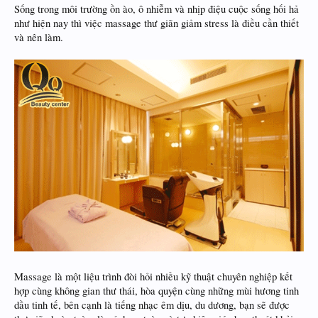
Sống trong môi trường ồn ào, ô nhiễm và nhịp điệu cuộc sống hối hả
như hiện nay thì việc massage thư giãn giảm stress là điều cần thiết
và nên làm.
Massage là một liệu trình đòi hỏi nhiều kỹ thuật chuyên nghiệp kết
hợp cùng không gian thư thái, hòa quyện cùng những mùi hương tinh
dầu tinh tế, bên cạnh là tiếng nhạc êm dịu, du dương, bạn sẽ được