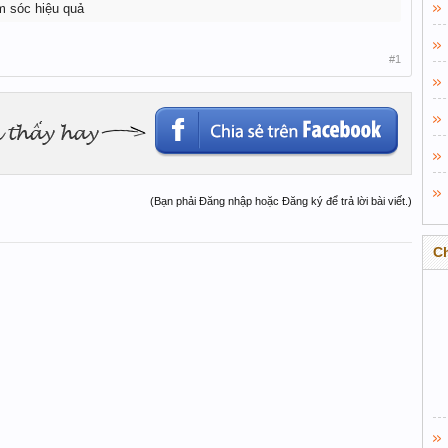
m sóc hiệu quả
#1
(Bạn phải Đăng nhập hoặc Đăng ký để trả lời bài viết.)
C