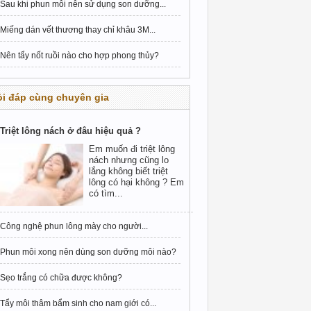
Sau khi phun môi nên sử dụng son dưỡng...
Miếng dán vết thương thay chỉ khâu 3M...
Nên tẩy nốt ruồi nào cho hợp phong thủy?
i đáp cùng chuyên gia
Triệt lông nách ở đâu hiệu quả ?
Em muốn đi triệt lông
nách nhưng cũng lo
lắng không biết triệt
lông có hại không ? Em
có tìm...
Công nghệ phun lông mày cho người...
Phun môi xong nên dùng son dưỡng môi nào?
Sẹo trắng có chữa được không?
Tẩy môi thâm bẩm sinh cho nam giới có...