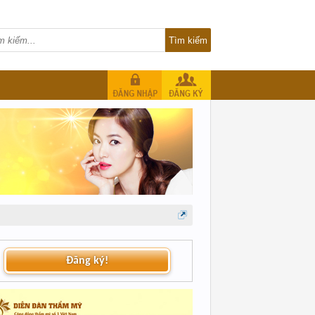
Đăng ký!