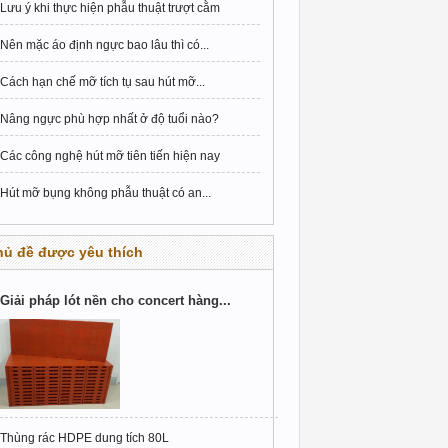
Lưu ý khi thực hiện phẫu thuật trượt cằm
Nên mặc áo định ngực bao lâu thì có...
Cách hạn chế mỡ tích tụ sau hút mỡ...
Nâng ngực phù hợp nhất ở độ tuổi nào?
Các công nghệ hút mỡ tiên tiến hiện nay
Hút mỡ bụng không phẫu thuật có an...
hủ đề được yêu thích
Giải pháp lót nền cho concert hàng...
Thùng rác HDPE dung tích 80L