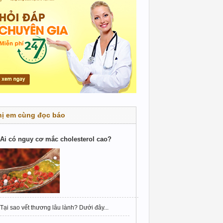
hị em cùng đọc báo
Ai có nguy cơ mắc cholesterol cao?
Tại sao vết thương lâu lành? Dưới đây...