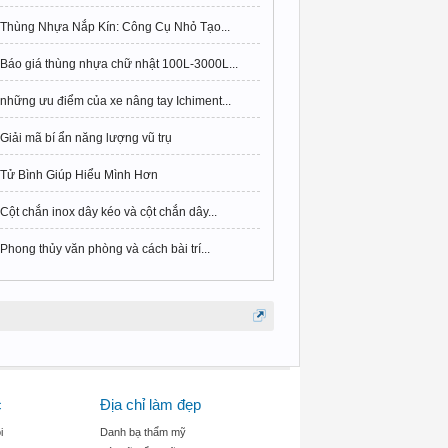
Thùng Nhựa Nắp Kín: Công Cụ Nhỏ Tạo...
Báo giá thùng nhựa chữ nhật 100L-3000L...
những ưu điểm của xe nâng tay Ichiment...
Giải mã bí ẩn năng lượng vũ trụ
Tử Bình Giúp Hiểu Mình Hơn
Cột chắn inox dây kéo và cột chắn dây...
Phong thủy văn phòng và cách bài trí...
c
Địa chỉ làm đẹp
i
Danh bạ thẩm mỹ