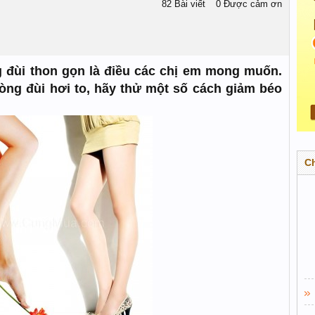
82 Bài viết
0 Được cảm ơn
 đùi thon gọn là điều các chị em mong muốn.
ng đùi hơi to, hãy thử một số cách giảm béo
C