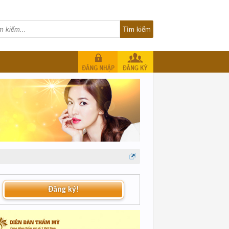
Đăng ký!