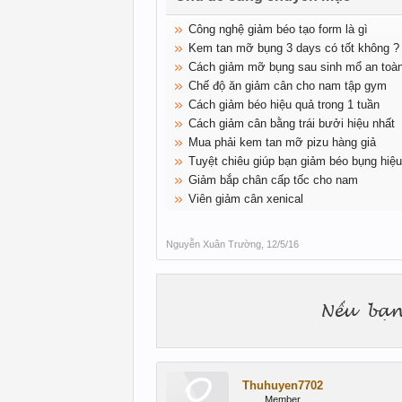
Công nghệ giảm béo tạo form là gì
Kem tan mỡ bụng 3 days có tốt không ?
Cách giảm mỡ bụng sau sinh mổ an toàn
Chế độ ăn giảm cân cho nam tập gym
Cách giảm béo hiệu quả trong 1 tuần
Cách giảm cân bằng trái bưởi hiệu nhất
Mua phải kem tan mỡ pizu hàng giả
Tuyệt chiêu giúp bạn giảm béo bụng hiệu
Giảm bắp chân cấp tốc cho nam
Viên giảm cân xenical
Nguyễn Xuân Trường
,
12/5/16
Thuhuyen7702
Member