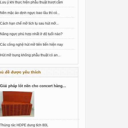
Lưu ý khi thực hiện phẫu thuật trượt cằm
Nên mặc áo định ngực bao lâu thì có...
Cách hạn chế mỡ tích tụ sau hút mỡ...
Nâng ngực phù hợp nhất ở độ tuổi nào?
Các công nghệ hút mỡ tiên tiến hiện nay
Hút mỡ bụng không phẫu thuật có an...
hủ đề được yêu thích
Giải pháp lót nền cho concert hàng...
Thùng rác HDPE dung tích 80L