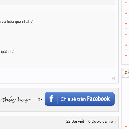
 và hiệu quả nhất ?
 quả nhất
C
#1
22 Bài viết
0 Được cảm ơn