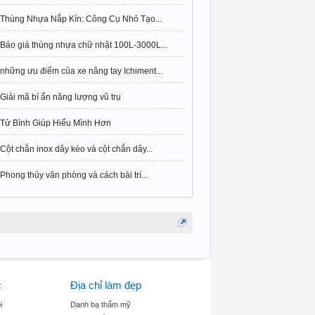
Thùng Nhựa Nắp Kín: Công Cụ Nhỏ Tạo...
Báo giá thùng nhựa chữ nhật 100L-3000L...
những ưu điểm của xe nâng tay Ichiment...
Giải mã bí ẩn năng lượng vũ trụ
Tử Bình Giúp Hiểu Mình Hơn
Cột chắn inox dây kéo và cột chắn dây...
Phong thủy văn phòng và cách bài trí...
c
Địa chỉ làm đẹp
i
Danh bạ thẩm mỹ