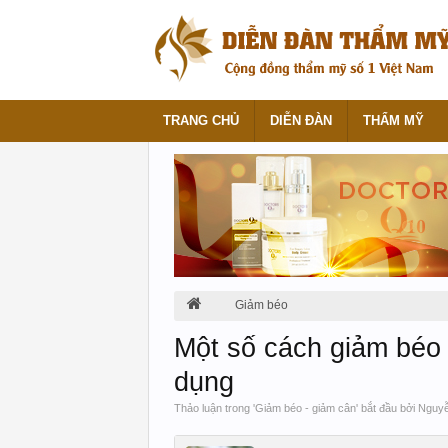
TRANG CHỦ
DIỄN ĐÀN
THẨM MỸ
Giảm béo
Một số cách giảm béo 
dụng
Thảo luận trong '
Giảm béo - giảm cân
' bắt đầu bởi
Nguyễ