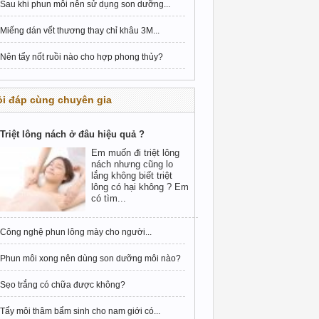
Sau khi phun môi nên sử dụng son dưỡng...
Miếng dán vết thương thay chỉ khâu 3M...
Nên tẩy nốt ruồi nào cho hợp phong thủy?
i đáp cùng chuyên gia
Triệt lông nách ở đâu hiệu quả ?
Em muốn đi triệt lông
nách nhưng cũng lo
lắng không biết triệt
lông có hại không ? Em
có tìm...
Công nghệ phun lông mày cho người...
Phun môi xong nên dùng son dưỡng môi nào?
Sẹo trắng có chữa được không?
Tẩy môi thâm bẩm sinh cho nam giới có...