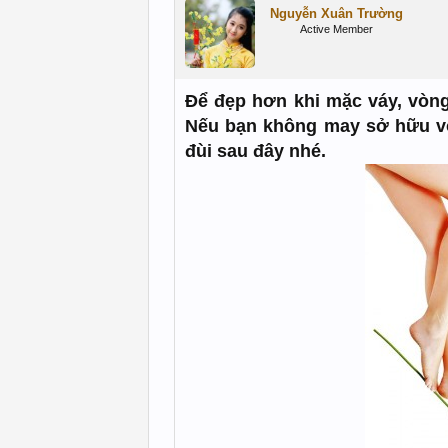
Nguyễn Xuân Trường
Active Member
Để đẹp hơn khi mặc váy, vòng
Nếu bạn không may sở hữu vò
đùi sau đây nhé.