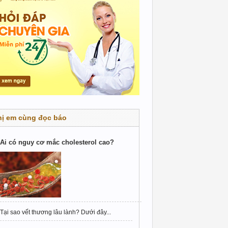
hị em cùng đọc báo
Ai có nguy cơ mắc cholesterol cao?
Tại sao vết thương lâu lành? Dưới đây...