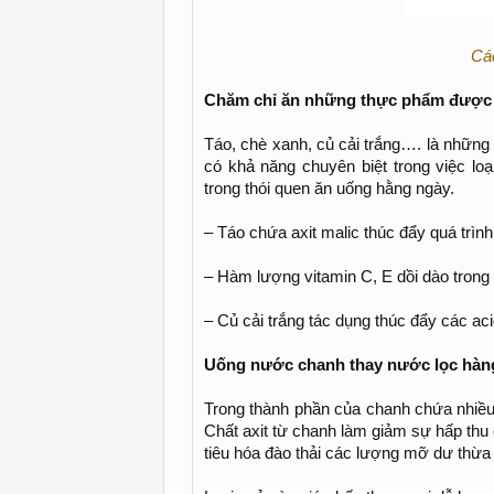
Cá
Chăm chỉ ăn những thực phẩm được c
Táo, chè xanh, củ cải trắng…. là những
có khả năng chuyên biệt trong việc lo
trong thói quen ăn uống hằng ngày.
– Táo chứa axit malic thúc đẩy quá trình
– Hàm lượng vitamin C, E dồi dào trong c
– Củ cải trắng tác dụng thúc đẩy các aci
Uống nước chanh thay nước lọc hàn
Trong thành phần của chanh chứa nhiều vi
Chất axit từ chanh làm giảm sự hấp thu
tiêu hóa đào thải các lượng mỡ dư thừa 