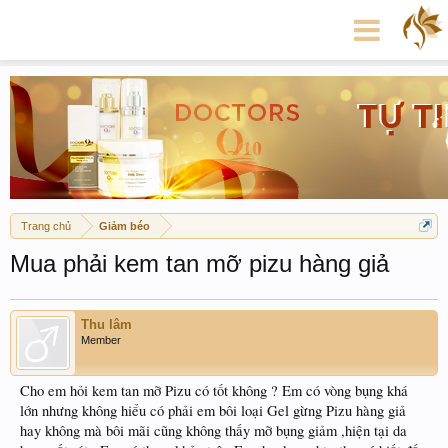
Trang chủ
Giảm béo
Mua phải kem tan mỡ pizu hàng giả
Thu lâm
Member
Cho em hỏi kem tan mỡ Pizu có tốt không ? Em có vòng bụng khá
lớn nhưng không hiểu có phải em bôi loại Gel gừng Pizu hàng giả
hay không mà bôi mãi cũng không thấy mỡ bụng giảm ,hiện tại da