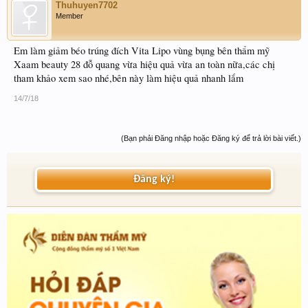
Thuhuyen7702
Member
Em làm giảm béo trúng đích Vita Lipo vùng bụng bên thẩm mỹ
Xaam beauty 28 đỗ quang vừa hiệu quả vừa an toàn nữa,các chị
tham khảo xem sao nhé,bên này làm hiệu quả nhanh lắm
14/7/18
(Bạn phải Đăng nhập hoặc Đăng ký để trả lời bài viết.)
Đăng ký!