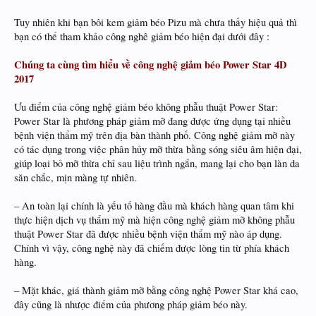
Tuy nhiên khi bạn bôi kem giảm béo Pizu mà chưa thấy hiệu quả thì
bạn có thể tham khảo công nghê giảm béo hiện đại dưới đây :
Chúng ta cùng tìm hiểu về công nghệ giảm béo Power Star 4D
2017
Ưu điểm của công nghệ giảm béo không phẫu thuật Power Star:
Power Star là phương pháp giảm mỡ đang được ứng dụng tại nhiều
bệnh viện thẩm mỹ trên địa bàn thành phố. Công nghệ giảm mỡ này
có tác dụng trong việc phân hủy mỡ thừa bằng sóng siêu âm hiện đại,
giúp loại bỏ mỡ thừa chỉ sau liệu trình ngắn, mang lại cho bạn làn da
săn chắc, mịn màng tự nhiên.
– An toàn lại chính là yếu tố hàng đầu mà khách hàng quan tâm khi
thực hiện dịch vụ thẩm mỹ mà hiện công nghệ giảm mỡ không phẫu
thuật Power Star đã được nhiều bệnh viện thẩm mỹ nào áp dụng.
Chính vì vậy, công nghệ này đã chiếm được lòng tin từ phía khách
hàng.
– Mặt khác, giá thành giảm mỡ bằng công nghệ Power Star khá cao,
đây cũng là nhược điểm của phương pháp giảm béo này.