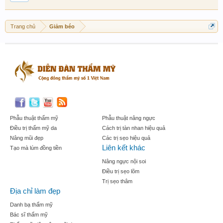
Trang chủ
Giảm béo
Phẫu thuật thẩm mỹ
Phẫu thuật nâng ngực
Điều trị thẩm mỹ da
Cách trị tàn nhan hiệu quả
Nâng mũi đẹp
Các trị sẹo hiệu quả
Liên kết khác
Tạo mà lúm đồng tiền
Nâng ngực nội soi
Điều trị sẹo lõm
Trị sẹo thâm
Địa chỉ làm đẹp
Danh bạ thẩm mỹ
Bác sĩ thẩm mỹ