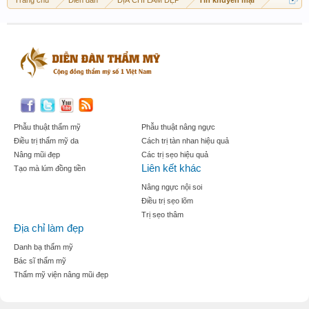
Phẫu thuật thẩm mỹ
Phẫu thuật nâng ngực
Điều trị thẩm mỹ da
Cách trị tàn nhan hiệu quả
Nâng mũi đẹp
Các trị sẹo hiệu quả
Liên kết khác
Tạo mà lúm đồng tiền
Nâng ngực nội soi
Điều trị sẹo lõm
Trị sẹo thâm
Địa chỉ làm đẹp
Danh bạ thẩm mỹ
Bác sĩ thẩm mỹ
Thẩm mỹ viện nâng mũi đẹp