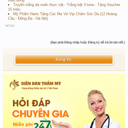
triệu đồng
Truyền trắng da noãn thực vật - Trắng bật 3 tone - Tặng Voucher
15 triệu
Mỹ Phẩm Naris Tặng Các Mẹ Vé Vip Chăm Sóc Da (12 Hoàng
Cầu - Đống Đa - Hà Nội)
8/7/16
(Bạn phải Đăng nhập hoặc Đăng ký để trả lời bài viết.)
Đăng ký!