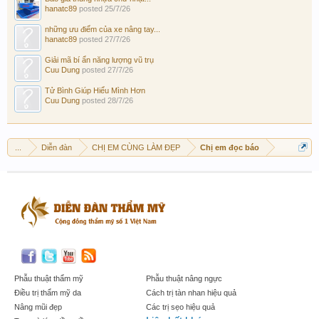
hanatc89
posted
25/7/26
những ưu điểm của xe nâng tay...
hanatc89
posted
27/7/26
Giải mã bí ẩn năng lượng vũ trụ
Cuu Dung
posted
27/7/26
Tử Bình Giúp Hiểu Mình Hơn
Cuu Dung
posted
28/7/26
...
Diễn đàn
CHỊ EM CÙNG LÀM ĐẸP
Chị em đọc báo
Phẫu thuật thẩm mỹ
Phẫu thuật nâng ngực
Điều trị thẩm mỹ da
Cách trị tàn nhan hiệu quả
Nâng mũi đẹp
Các trị sẹo hiệu quả