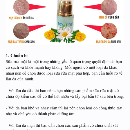
1. Chuẩn bị
Sữa rửa mặt là một trong những yếu tố quan trọng quyết định da bạn
có sạch và khỏe mạnh hay không. Mỗi người có một loại da khác
nhau nên để chọn được loại sữa rửa mặt phù hợp, bạn cần hiểu rõ về
làn da của mình.
- Với làn da dầu thì bạn nên chọn những sản phẩm sữa rửa mặt có
chứa độ kiềm cao để có thể hút nhờn và lấy bụi bẩn từ sâu bên trong.
- Với da bạn khô và nhạy cảm thì lại nên chọn loại có công thức tẩy
nhẹ và chủ yếu có thành phần dưỡng ẩm.
- Với làn da mụn thì bạn cần chọn các sản phẩm có chứa chất sát