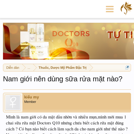
Diễn đàn
...
Thuốc, Dược Mỹ Phẩm Đặc Trị
Nam giới nên dùng sữa rửa mặt nào?
kiểu my
Member
Mình là nam giới có da mặt dầu nhờn và nhiều mụn,mình mới mua 1
chai sữa rửa mặt Doctors Q10 nhưng chưa biết cách rửa mặt đúng
cách ? Có bạn nào biết cách làm sạch da cho nam giới như thế nào ?