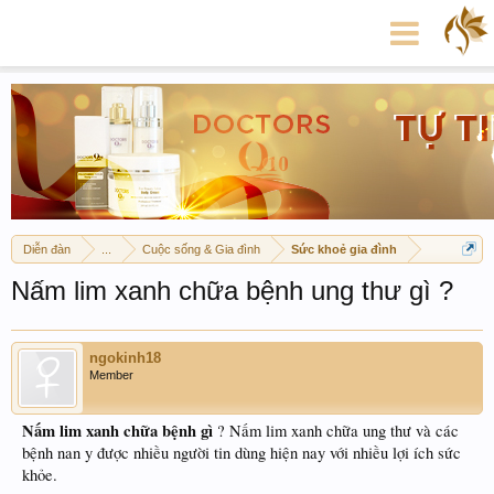
Diễn đàn
...
Cuộc sống & Gia đình
Sức khoẻ gia đình
Nấm lim xanh chữa bệnh ung thư gì ?
ngokinh18
Member
Nấm lim xanh chữa bệnh gì
? Nấm lim xanh chữa ung thư và các
bệnh nan y được nhiều người tin dùng hiện nay với nhiều lợi ích sức
khỏe.