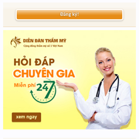
Đăng ký!