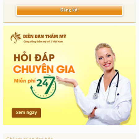
Đăng ký!