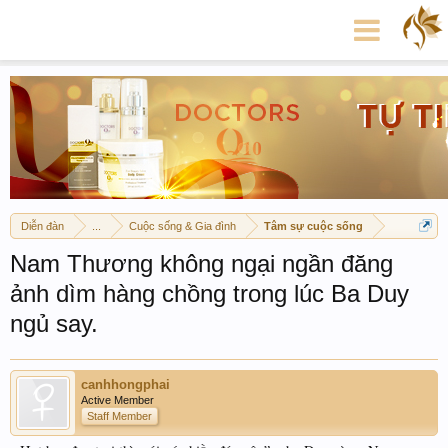
Diễn đàn
...
Cuộc sống & Gia đình
Tâm sự cuộc sống
Nam Thương không ngại ngần đăng
ảnh dìm hàng chồng trong lúc Ba Duy
ngủ say.
canhhongphai
Active Member
Staff Member