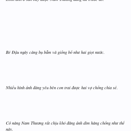
Bé Đậu ngày càng bụ bẫm và giống bố như hai giọt nước.
Nhiều hình ảnh đáng yêu bên con trai được hai vợ chồng chia sẻ.
Cô nàng Nam Thương rất chịu khó đăng ảnh dìm hàng chồng như thế
này.