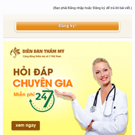
(Bạn phải Đăng nhập hoặc Đăng ký để trả lời bài viết.)
Đăng ký!