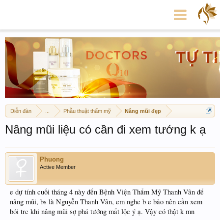
Diễn đàn
...
Phẫu thuật thẩm mỹ
Nâng mũi đẹp
Nâng mũi liệu có cần đi xem tướng k ạ
Phuong
Active Member
e dự tính cuối tháng 4 này đến Bệnh Viện Thẩm Mỹ Thanh Vân để
nâng mũi, bs là Nguyễn Thanh Vân, em nghe b e bảo nên cần xem
bói trc khi nâng mũi sợ phá tướng mất lộc ý ạ. Vậy có thật k mn