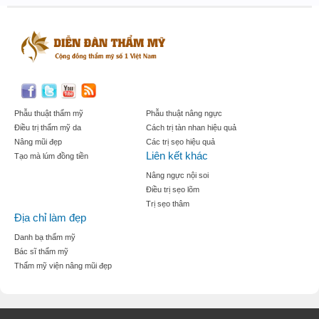
Phẫu thuật thẩm mỹ
Phẫu thuật nâng ngực
Điều trị thẩm mỹ da
Cách trị tàn nhan hiệu quả
Nâng mũi đẹp
Các trị sẹo hiệu quả
Liên kết khác
Tạo mà lúm đồng tiền
Nâng ngực nội soi
Điều trị sẹo lõm
Trị sẹo thâm
Địa chỉ làm đẹp
Danh bạ thẩm mỹ
Bác sĩ thẩm mỹ
Thẩm mỹ viện nâng mũi đẹp