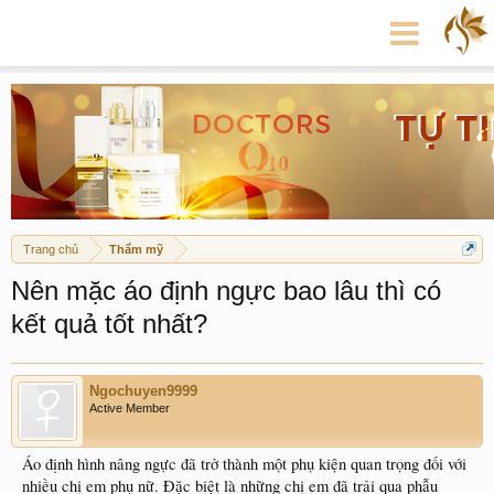
Trang chủ
Thẩm mỹ
Nên mặc áo định ngực bao lâu thì có
kết quả tốt nhất?
Ngochuyen9999
Active Member
Áo định hình nâng ngực đã trở thành một phụ kiện quan trọng đối với
nhiều chị em phụ nữ. Đặc biệt là những chị em đã trải qua phẫu