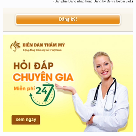
(Bạn phải Đăng nhập hoặc Đăng ký để trả lời bài viết.)
Đăng ký!