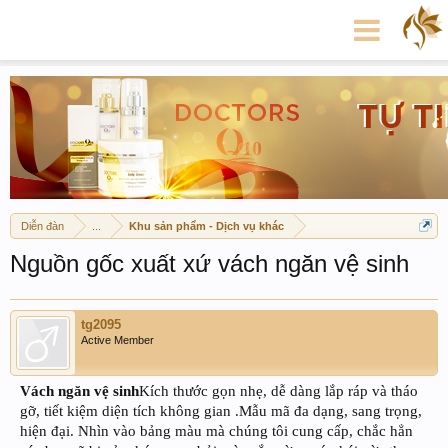
Diễn đàn
...
Khu sản phẩm - Dịch vụ khác
Nguồn gốc xuất xứ vách ngăn vệ sinh
tg2095
Active Member
Vách ngăn vệ sinh
Kích thước gọn nhẹ, dễ dàng lắp ráp và tháo
gỡ, tiết kiệm diện tích không gian .Mẫu mã đa dạng, sang trọng,
hiện đại. Nhìn vào bảng màu mà chúng tôi cung cấp, chắc hẳn