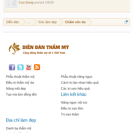
Cuu Dung
posted
1/8/26
Diễn đàn
...
Góc làm đẹp
Chăm sóc da
Phẫu thuật thẩm mỹ
Phẫu thuật nâng ngực
Điều trị thẩm mỹ da
Cách trị tàn nhan hiệu quả
Nâng mũi đẹp
Các trị sẹo hiệu quả
Liên kết khác
Tạo mà lúm đồng tiền
Nâng ngực nội soi
Điều trị sẹo lõm
Trị sẹo thâm
Địa chỉ làm đẹp
Danh bạ thẩm mỹ