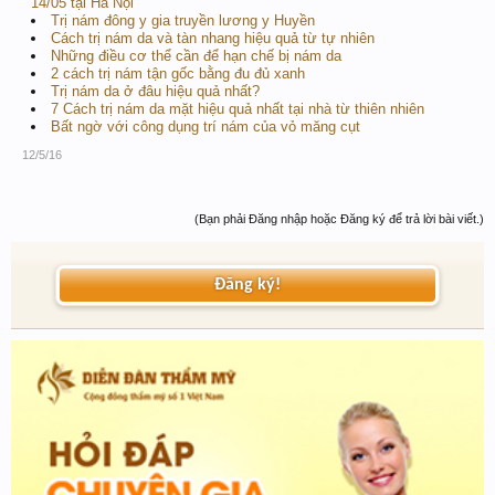
14/05 tại Hà Nội
Trị nám đông y gia truyền lương y Huyền
Cách trị nám da và tàn nhang hiệu quả từ tự nhiên
Những điều cơ thể cần để hạn chế bị nám da
2 cách trị nám tận gốc bằng đu đủ xanh
Trị nám da ở đâu hiệu quả nhất?
7 Cách trị nám da mặt hiệu quả nhất tại nhà từ thiên nhiên
Bất ngờ với công dụng trí nám của vỏ măng cụt
12/5/16
(Bạn phải Đăng nhập hoặc Đăng ký để trả lời bài viết.)
Đăng ký!