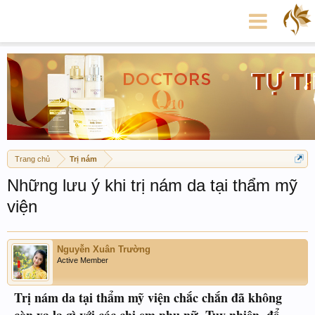
Trang chủ
Trị nám
Những lưu ý khi trị nám da tại thẩm mỹ
viện
Nguyễn Xuân Trường
Active Member
Trị nám da tại thẩm mỹ viện chắc chắn đã không