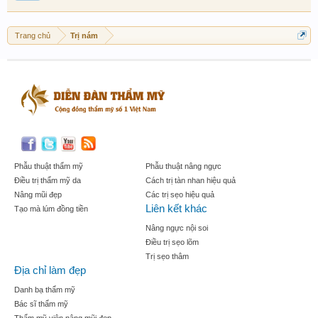
Trang chủ
Trị nám
Phẫu thuật thẩm mỹ
Phẫu thuật nâng ngực
Điều trị thẩm mỹ da
Cách trị tàn nhan hiệu quả
Nâng mũi đẹp
Các trị sẹo hiệu quả
Liên kết khác
Tạo mà lúm đồng tiền
Nâng ngực nội soi
Điều trị sẹo lõm
Trị sẹo thâm
Địa chỉ làm đẹp
Danh bạ thẩm mỹ
Bác sĩ thẩm mỹ