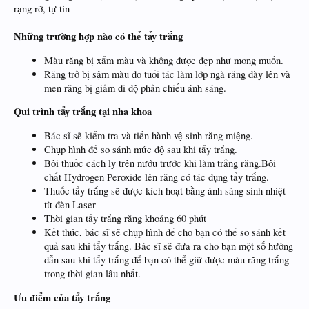
rạng rỡ, tự tin
Những trường hợp nào có thể tẩy trắng
Màu răng bị xẩm màu và không được đẹp như mong muốn.
Răng trở bị sậm màu do tuổi tác làm lớp ngà răng dày lên và
men răng bị giảm đi độ phản chiếu ánh sáng.
Qui trình tẩy trắng tại nha khoa
Bác sĩ sẽ kiểm tra và tiến hành vệ sinh răng miệng.
Chụp hình để so sánh mức độ sau khi tẩy trắng.
Bôi thuốc cách ly trên nướu trước khi làm trắng răng.Bôi
chất Hydrogen Peroxide lên răng có tác dụng tẩy trắng.
Thuốc tẩy trắng sẽ được kích hoạt bằng ánh sáng sinh nhiệt
từ đèn Laser
Thời gian tẩy trắng răng khoảng 60 phút
Kết thúc, bác sĩ sẽ chụp hình để cho bạn có thể so sánh kết
quả sau khi tẩy trắng. Bác sĩ sẽ đưa ra cho bạn một số hướng
dẫn sau khi tẩy trắng để bạn có thể giữ được màu răng trắng
trong thời gian lâu nhất.
Ưu điểm của tẩy trắng