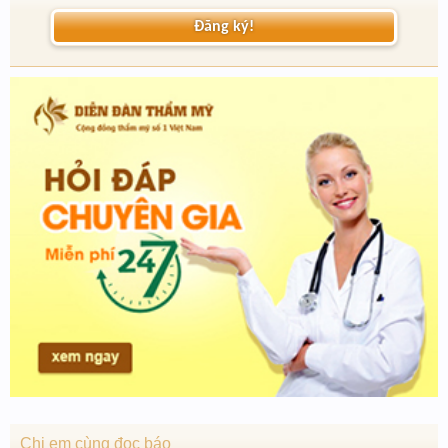
Đăng ký!
Chị em cùng đọc báo