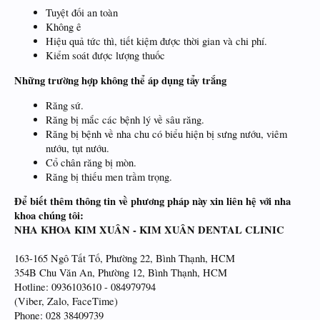
Tuyệt đối an toàn
Không ê
Hiệu quả tức thì, tiết kiệm được thời gian và chi phí.
Kiểm soát được lượng thuốc
Những trường hợp không thể áp dụng tẩy trắng
Răng sứ.
Răng bị mắc các bệnh lý về sâu răng.
Răng bị bệnh về nha chu có biểu hiện bị sưng nướu, viêm
nướu, tụt nướu.
Cổ chân răng bị mòn.
Răng bị thiếu men trầm trọng.
Để biết thêm thông tin về phương pháp này xin liên hệ với nha
khoa chúng tôi:
NHA KHOA KIM XUÂN - KIM XUÂN DENTAL CLINIC
163-165 Ngô Tất Tố, Phường 22, Bình Thạnh, HCM
354B Chu Văn An, Phường 12, Bình Thạnh, HCM
Hotline: 0936103610 - 084979794
(Viber, Zalo, FaceTime)
Phone: 028 38409739