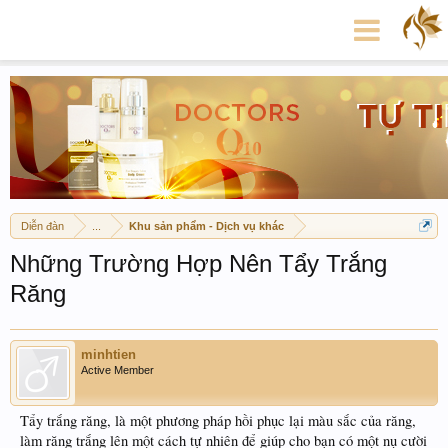
Diễn đàn
...
Khu sản phẩm - Dịch vụ khác
Những Trường Hợp Nên Tẩy Trắng
Răng
minhtien
Active Member
Tẩy trắng răng, là một phương pháp hồi phục lại màu sắc của răng,
làm răng trắng lên một cách tự nhiên để giúp cho bạn có một nụ cười