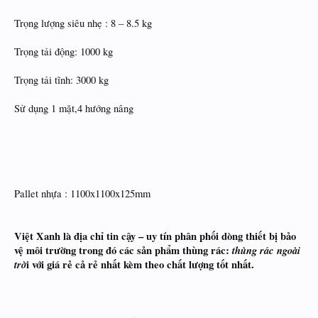
Trọng lượng siêu nhẹ : 8 – 8.5 kg
Trọng tải động: 1000 kg
Trọng tải tĩnh: 3000 kg
Sử dụng 1 mặt,4 hướng nâng
Pallet nhựa : 1100x1100x125mm
Việt Xanh là địa chỉ tin cậy – uy tín phân phối dòng thiết bị bảo
vệ môi trường trong đó các sản phẩm thùng rác:
thùng rác ngoài
trờ
i với giá rẻ cả rẻ nhất kèm theo chất lượng tốt nhất.