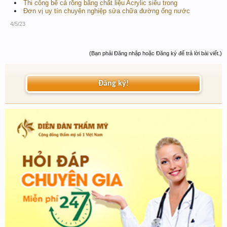
Thi công bể cá rồng bằng chất liệu Acrylic siêu trong
Đơn vị uy tín chuyên nghiệp sửa chữa đường ống nước
4/5/23
(Bạn phải Đăng nhập hoặc Đăng ký để trả lời bài viết.)
Đăng ký!