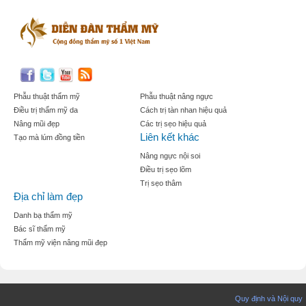
Phẫu thuật thẩm mỹ
Phẫu thuật nâng ngực
Điều trị thẩm mỹ da
Cách trị tàn nhan hiệu quả
Nâng mũi đẹp
Các trị sẹo hiệu quả
Liên kết khác
Tạo mà lúm đồng tiền
Nâng ngực nội soi
Điều trị sẹo lõm
Trị sẹo thâm
Địa chỉ làm đẹp
Danh bạ thẩm mỹ
Bác sĩ thẩm mỹ
Thẩm mỹ viện nâng mũi đẹp
Quy định và Nội quy