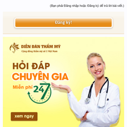
(Bạn phải Đăng nhập hoặc Đăng ký để trả lời bài viết.)
Đăng ký!