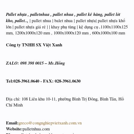
Pallet nhựa , palletnhua , pallet nhua , pallet kê hàng, pallet lót
kho, pallet..,
| pallet nhua | balet nhua | pallet nhựa| pallet nhựa khổ
.
lớn | pallet nhựa giá rẻ | | khay phụ tùng | kệ dụng cụ
1100x1100x125
mm, 1200x1000x120 mm , 1000x1000x120 mm , 600x1000x100 mm
Công ty TNHH SX Việt Xanh
ZALO: 098 398 0015 – Ms.Hồng
Tel:028-3961.0640 - FAX: 028-3961.0630
Địa chỉ: 108 Liên khu 10-11, phường Bình Trị Đông, Bình Tân, Hồ
Chí Minh
Email:
greco@congnghiepvietxanh.com.vn
Website:
palletnhua.com