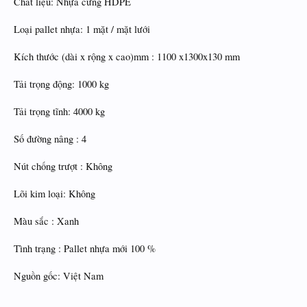
Chất liệu: Nhựa cứng HDPE
Loại pallet nhựa: 1 mặt / mặt lưới
Kích thước (dài x rộng x cao)mm : 1100 x1300x130 mm
Tải trọng động: 1000 kg
Tải trọng tĩnh: 4000 kg
Số đường nâng : 4
Nút chống trượt : Không
Lõi kim loại: Không
Màu sắc : Xanh
Tình trạng : Pallet nhựa mới 100 %
Nguồn gốc: Việt Nam