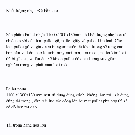
Khối lượng nhẹ - Độ bền cao
Sản phẩm Pallet nhựa 1100 x1300x130mm có khối lượng nhẹ hơn rất
nhiều so với các loại pallet gỗ, pallet giấy và pallet kim loại. Các
loại pallet gỗ và giấy nếu bị ngấm nước thì khối lượng sẽ tăng cao
hơn nữa và kéo theo là tình trạng mối mọt, ẩm mốc , pallet kim loại
thì bị gỉ sét , về lâu dài sẽ khiến pallet đó chất lượng suy giảm
nghiêm trọng và phải mua loại mới.
Pallet nhựa
1100 x1300x130 mm nếu sử dụng đúng cách, không làm rơi , sử dụng
đúng tải trọng , dàn trải lực tác động lên bề mặt pallet phù hợp thì sẽ
có độ bền rất cao.
Tải trọng hàng hóa lớn