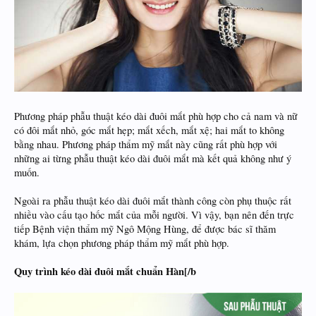
Phương pháp phẫu thuật kéo dài đuôi mắt phù hợp cho cả nam và nữ
có đôi mắt nhỏ, góc mắt hẹp; mắt xếch, mắt xệ; hai mắt to không
bằng nhau. Phương pháp thẩm mỹ mắt này cũng rất phù hợp với
những ai từng phẫu thuật kéo dài đuôi mắt mà kết quả không như ý
muốn.
Ngoài ra phẫu thuật kéo dài đuôi mắt thành công còn phụ thuộc rất
nhiều vào cấu tạo hốc mắt của mỗi người. Vì vậy, bạn nên đến trực
tiếp Bệnh viện thẩm mỹ Ngô Mộng Hùng, để được bác sĩ thăm
khám, lựa chọn phương pháp thẩm mỹ mắt phù hợp.
Quy trình kéo dài đuôi mắt chuẩn Hàn[/b