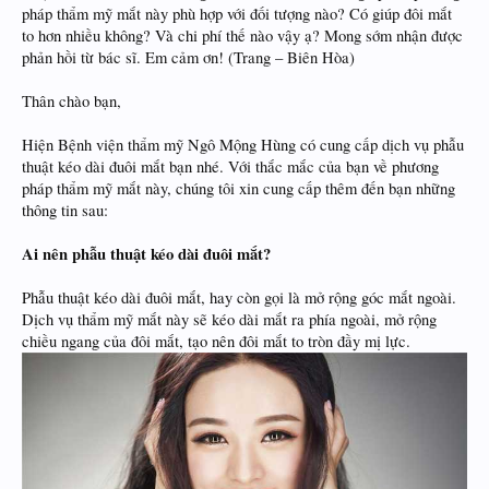
pháp thẩm mỹ mắt này phù hợp với đối tượng nào? Có giúp đôi mắt
to hơn nhiều không? Và chi phí thế nào vậy ạ? Mong sớm nhận được
phản hồi từ bác sĩ. Em cảm ơn! (Trang – Biên Hòa)
Thân chào bạn,
Hiện Bệnh viện thẩm mỹ Ngô Mộng Hùng có cung cấp dịch vụ phẫu
thuật kéo dài đuôi mắt bạn nhé. Với thắc mắc của bạn về phương
pháp thẩm mỹ mắt này, chúng tôi xin cung cấp thêm đến bạn những
thông tin sau:
Ai nên phẫu thuật kéo dài đuôi mắt?
Phẫu thuật kéo dài đuôi mắt, hay còn gọi là mở rộng góc mắt ngoài.
Dịch vụ thẩm mỹ mắt này sẽ kéo dài mắt ra phía ngoài, mở rộng
chiều ngang của đôi mắt, tạo nên đôi mắt to tròn đầy mị lực.