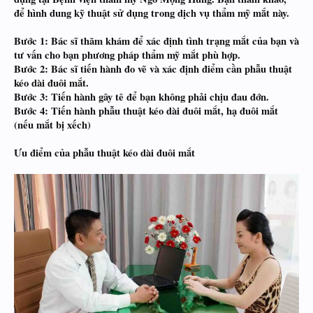
để hình dung kỹ thuật sử dụng trong dịch vụ thẩm mỹ mắt này.
Bước 1:
Bác sĩ thăm khám để xác định tình trạng mắt của bạn và
tư vấn cho bạn phương pháp thẩm mỹ mắt phù hợp.
Bước 2:
Bác sĩ tiến hành đo vẽ và xác định điểm cần phẫu thuật
kéo dài đuôi mắt.
Bước 3:
Tiến hành gây tê để bạn không phải chịu đau đớn.
Bước 4:
Tiến hành phẫu thuật kéo dài đuôi mắt, hạ đuôi mắt
(nếu mắt bị xếch)
Ưu điểm của phẫu thuật kéo dài đuôi mắt