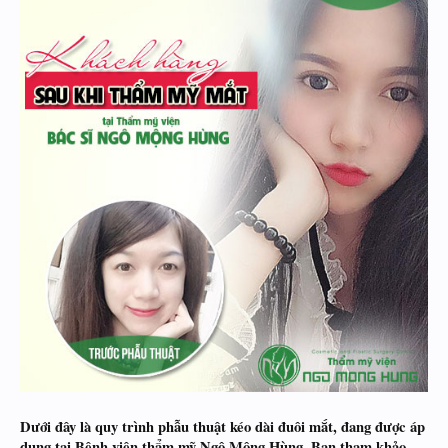
Dưới đây là quy trình phẫu thuật kéo dài đuôi mắt, đang được áp
dụng tại Bệnh viện thẩm mỹ Ngô Mộng Hùng. Bạn tham khảo,