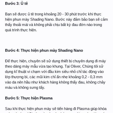
Bước 3: Ủ tê
Bạn sẽ được ủ tê trong khoảng 20 - 30 phút trước khi thực
hiện phun mày Shading Nano. Bước này đảm bảo bạn sẽ cảm
thấy thoải mái và không phải chịu bất kỳ đau đớn nào trong
quá trình thực hiện.
Bước 4: Thực hiện phun mày Shading Nano
Để thực hiện, chuyên sẽ sử dụng thiết bị chuyên dụng đi máy
theo dáng mày mẫu vừa tạo khung. Tại Oliver, Chúng tôi sử
dụng kĩ thuật vi chạm với đầu kim siêu nhỏ chỉ tác động vào
lớp thượng bì, các mũi kim chỉ ấn nhẹ khoảng 0,2 - 0,3 mm
vào da nên hầu như khách hàng không thấy đau, không chảy
máu và không sưng tấy.
Bước 5: Thực hiện Plasma
Sau khi thực hiện phun mày sẽ tiến hàng đi Plasma giúp khóa