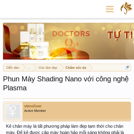
Diễn đàn
...
Góc làm đẹp
Chăm sóc da
Phun Mày Shading Nano với công nghệ
Plasma
vtmoliver
Active Member
Kẻ chân mày là tất phương pháp làm đẹp tạm thời cho chân
mày. Để kẻ được cặp mày hoàn hảo mỗi sáng không phải là