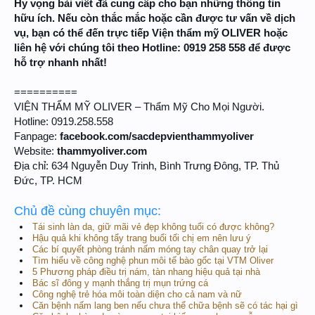
Hy vọng bài viết đã cung cấp cho bạn những thông tin
hữu ích. Nếu còn thắc mắc hoặc cần được tư vấn về dịch
vụ, bạn có thể đến trực tiếp Viện thẩm mỹ OLIVER hoặc
liên hệ với chúng tôi theo Hotline: 0919 258 558 để được
hỗ trợ nhanh nhất!
==========
VIỆN THẨM MỸ OLIVER – Thẩm Mỹ Cho Mọi Người.
Hotline: 0919.258.558
Fanpage:
facebook.com/sacdepvienthammyoliver
Website:
thammyoliver.com
Địa chỉ: 634 Nguyễn Duy Trinh, Bình Trưng Đông, TP. Thủ
Đức, TP. HCM
Chủ đề cùng chuyên mục:
Tái sinh làn da, giữ mãi vẻ đẹp không tuổi có được không?
Hậu quả khi không tẩy trang buổi tối chị em nên lưu ý
Các bí quyết phòng tránh nấm móng tay chân quay trở lại
Tìm hiểu về công nghệ phun môi tế bào gốc tại VTM Oliver
5 Phương pháp điều trị nám, tàn nhang hiệu quả tại nhà
Bác sĩ đông y mạnh thắng trị mụn trứng cá
Công nghệ trẻ hóa môi toàn diện cho cả nam và nữ
Căn bệnh nấm lang ben nếu chưa thể chữa bệnh sẽ có tác hại gì