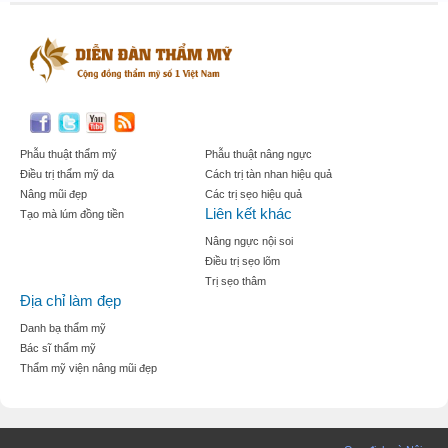
Phẫu thuật thẩm mỹ
Phẫu thuật nâng ngực
Điều trị thẩm mỹ da
Cách trị tàn nhan hiệu quả
Nâng mũi đẹp
Các trị sẹo hiệu quả
Liên kết khác
Tạo mà lúm đồng tiền
Nâng ngực nội soi
Điều trị sẹo lõm
Trị sẹo thâm
Địa chỉ làm đẹp
Danh bạ thẩm mỹ
Bác sĩ thẩm mỹ
Thẩm mỹ viện nâng mũi đẹp