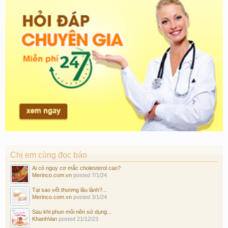
Chị em cùng đọc báo
Ai có nguy cơ mắc cholesterol cao?
Merinco.com.vn
posted
7/1/24
Tại sao vết thương lâu lành?...
Merinco.com.vn
posted
3/1/24
Sau khi phun môi nên sử dụng...
KhanhVan
posted
21/12/23