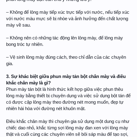
– Không để lông mày tiếp xúc trực tiếp với nước, nếu tiếp xúc
với nước màu mực sẽ bị nhòe và ảnh hưởng đến chất lượng
mày về sau.
– Không nên có những tác động lên lông mày, để lông mày
bong tróc tự nhiên.
– Vệ sinh lông mày đúng cách, theo chỉ dẫn của các chuyên
gia.
3. Sự khác biệt giữa phun mày tản bột chân mày và điêu
khắc chân mày là gì?
Phun mày tán bột là hình thức kết hợp giữa việc phun thêu
lông mày bằng thiết bị chuyên dụng và việc sử dụng bột tán để
có được cặp lông mày theo đường nét mong muốn, đẹp tự
nhiên hài hòa với đường nét khuôn mặt.
Điêu khắc chân mày thì chuyên gia sử dụng một dung cụ như
chiếc dao nhỏ, khắc từng sợi lông mày đan xen với lông mày
thật và cuối cùng các chuyên viên sẽ bôi sáp màu để tạo sợi,