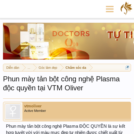
Diễn đàn
...
Góc làm đẹp
Chăm sóc da
Phun mày tản bột công nghệ Plasma
độc quyền tại VTM Oliver
vtmoliver
Active Member
Phun mày tản bột công nghệ Plasma ĐỘC QUYỀN là sự kết
hợp tuyệt vời với màu mực đẹp tự nhiên được chiết xuất từ