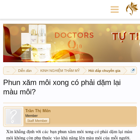
...
Diễn đàn
KINH NGHIỆM THẨM MỸ
Hỏi đáp chuyên gia
Phun xăm môi xong có phải dặm lại
màu môi?
Trần Thị Mến
Member
Staff Member
Xin khẳng định với các bạn phun xăm môi xong có phải dặm lại màu
môi không còn phụ thuộc vào khả năng lên màu môi của mỗi người.