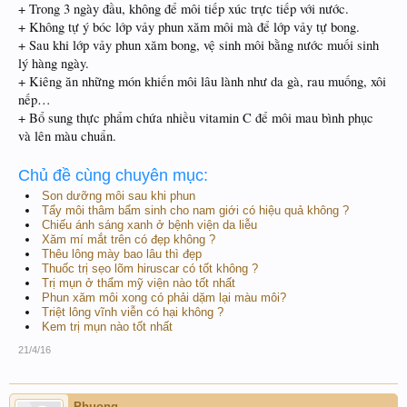
+ Trong 3 ngày đầu, không để môi tiếp xúc trực tiếp với nước.
+ Không tự ý bóc lớp vảy phun xăm môi mà để lớp vảy tự bong.
+ Sau khi lớp vảy phun xăm bong, vệ sinh môi bằng nước muối sinh
lý hàng ngày.
+ Kiêng ăn những món khiến môi lâu lành như da gà, rau muống, xôi
nếp…
+ Bổ sung thực phẩm chứa nhiều vitamin C để môi mau bình phục
và lên màu chuẩn.
Chủ đề cùng chuyên mục:
Son dưỡng môi sau khi phun
Tẩy môi thâm bẩm sinh cho nam giới có hiệu quả không ?
Chiếu ánh sáng xanh ở bệnh viện da liễu
Xăm mí mắt trên có đẹp không ?
Thêu lông mày bao lâu thì đẹp
Thuốc trị sẹo lõm hiruscar có tốt không ?
Trị mụn ở thẩm mỹ viện nào tốt nhất
Phun xăm môi xong có phải dặm lại màu môi?
Triệt lông vĩnh viễn có hại không ?
Kem trị mụn nào tốt nhất
21/4/16
Phuong