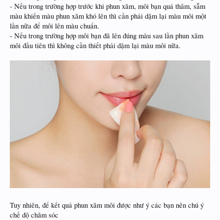
- Nếu trong trường hợp trước khi phun xăm, môi bạn quá thâm, sẫm
màu khiến màu phun xăm khó lên thì cần phải dặm lại màu môi một
lần nữa để môi lên màu chuẩn.
- Nếu trong trường hợp môi bạn đã lên đúng màu sau lần phun xăm
môi đầu tiên thì không cần thiết phải dặm lại màu môi nữa.
Tuy nhiên, để kết quả phun xăm môi được như ý các bạn nên chú ý
chế độ chăm sóc