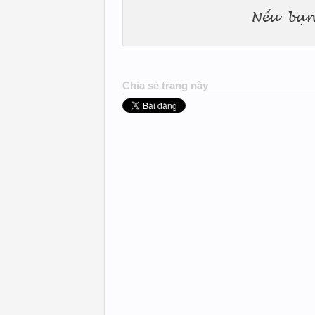
Chia sẻ trang này