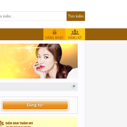
Đăng ký!