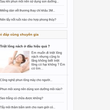
Sau khi phun môi nên sử dụng son dưỡng...
Miếng dán vết thương thay chỉ khâu 3M...
Nên tẩy nốt ruồi nào cho hợp phong thủy?
i đáp cùng chuyên gia
Triệt lông nách ở đâu hiệu quả ?
Em muốn đi triệt lông
nách nhưng cũng lo
lắng không biết triệt
lông có hại không ? Em
có tìm...
Công nghệ phun lông mày cho người...
Phun môi xong nên dùng son dưỡng môi nào?
Sẹo trắng có chữa được không?
Tẩy môi thâm bẩm sinh cho nam giới có...