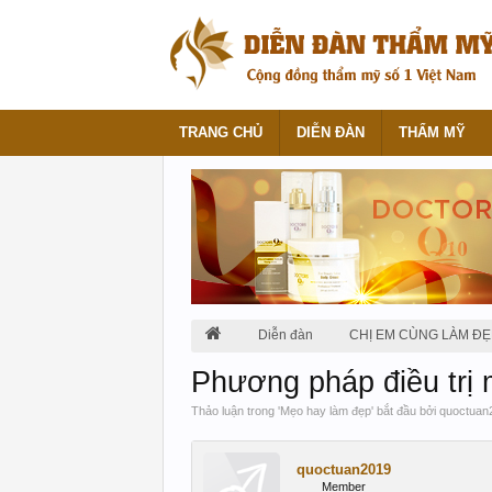
TRANG CHỦ
DIỄN ĐÀN
THẨM MỸ
Diễn đàn
CHỊ EM CÙNG LÀM ĐẸ
Phương pháp điều trị 
Thảo luận trong '
Mẹo hay làm đẹp
' bắt đầu bởi
quoctuan
quoctuan2019
Member