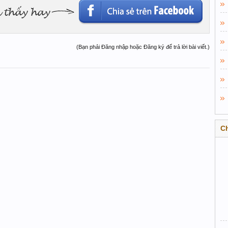
(Bạn phải Đăng nhập hoặc Đăng ký để trả lời bài viết.)
C