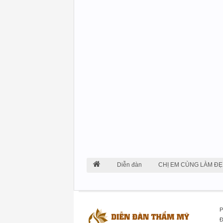
Diễn đàn
CHỊ EM CÙNG LÀM ĐẸ
P
Đ