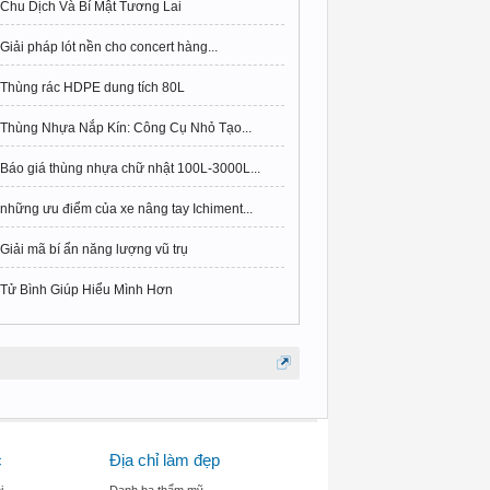
Chu Dịch Và Bí Mật Tương Lai
Giải pháp lót nền cho concert hàng...
Thùng rác HDPE dung tích 80L
Thùng Nhựa Nắp Kín: Công Cụ Nhỏ Tạo...
Báo giá thùng nhựa chữ nhật 100L-3000L...
những ưu điểm của xe nâng tay Ichiment...
Giải mã bí ẩn năng lượng vũ trụ
Tử Bình Giúp Hiểu Mình Hơn
c
Địa chỉ làm đẹp