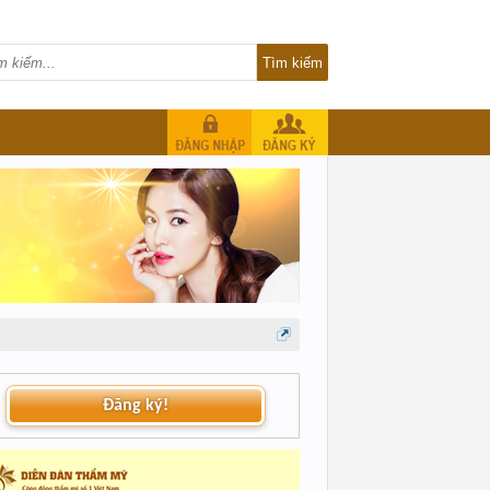
Đăng ký!