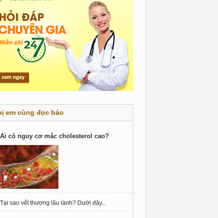
hị em cùng đọc báo
Ai có nguy cơ mắc cholesterol cao?
Tại sao vết thương lâu lành? Dưới đây...