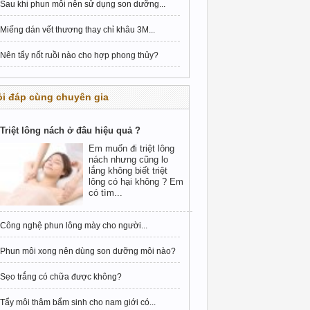
Sau khi phun môi nên sử dụng son dưỡng...
Miếng dán vết thương thay chỉ khâu 3M...
Nên tẩy nốt ruồi nào cho hợp phong thủy?
i đáp cùng chuyên gia
Triệt lông nách ở đâu hiệu quả ?
Em muốn đi triệt lông
nách nhưng cũng lo
lắng không biết triệt
lông có hại không ? Em
có tìm...
Công nghệ phun lông mày cho người...
Phun môi xong nên dùng son dưỡng môi nào?
Sẹo trắng có chữa được không?
Tẩy môi thâm bẩm sinh cho nam giới có...