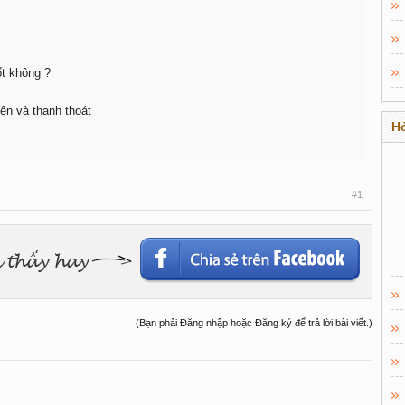
ốt không ?
ên và thanh thoát
Hỏ
#1
(Bạn phải Đăng nhập hoặc Đăng ký để trả lời bài viết.)