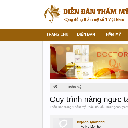
TRANG CHỦ
DIỄN ĐÀN
THẨM MỸ
Thẩm mỹ
Quy trình nâng ngực 
Thảo luận trong '
Thẩm mỹ khác
' bắt đầu bởi
Ngochuyen
Ngochuyen9999
Active Member