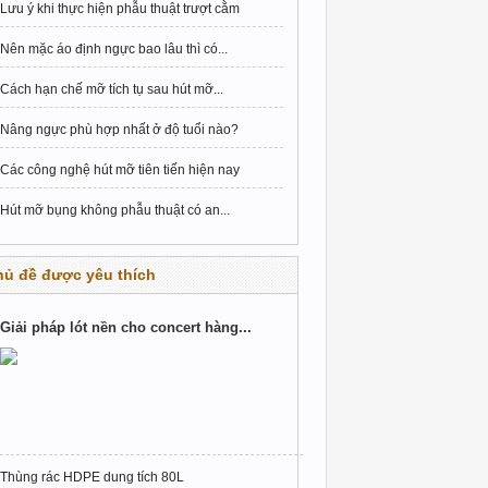
Lưu ý khi thực hiện phẫu thuật trượt cằm
Nên mặc áo định ngực bao lâu thì có...
Cách hạn chế mỡ tích tụ sau hút mỡ...
Nâng ngực phù hợp nhất ở độ tuổi nào?
Các công nghệ hút mỡ tiên tiến hiện nay
Hút mỡ bụng không phẫu thuật có an...
hủ đề được yêu thích
Giải pháp lót nền cho concert hàng...
Thùng rác HDPE dung tích 80L