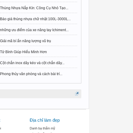
Thùng Nhựa Nắp Kín: Công Cụ Nhỏ Tạo...
Báo giá thùng nhựa chữ nhật 100L-3000L...
những ưu điểm của xe nâng tay Ichiment...
Giải mã bí ẩn năng lượng vũ trụ
Tử Bình Giúp Hiểu Mình Hơn
Cột chắn inox dây kéo và cột chắn dây...
Phong thủy văn phòng và cách bài trí...
c
Địa chỉ làm đẹp
i
Danh bạ thẩm mỹ