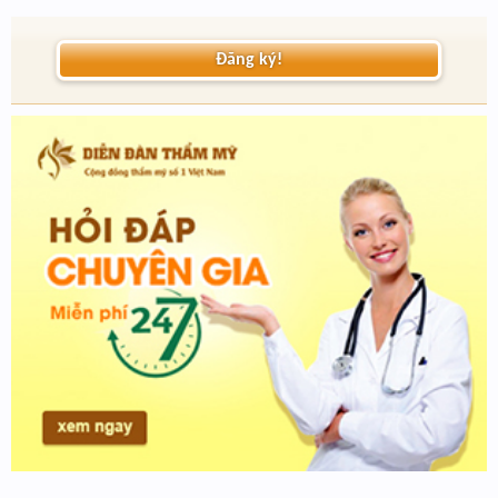
Đăng ký!